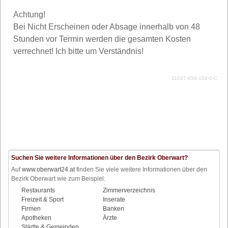
Achtung!
Bei Nicht Erscheinen oder Absage innerhalb von 48
Stunden vor Termin werden die gesamten Kosten
verrechnet! Ich bitte um Verständnis!
11047-659-104-0-C
Suchen Sie weitere Informationen über den Bezirk Oberwart?
Auf
www.oberwart24.at
finden Sie viele weitere Informationen über den
Bezirk Oberwart wie zum Beispiel:
Restaurants
Zimmerverzeichnis
Freizeit & Sport
Inserate
Firmen
Banken
Apotheken
Ärzte
Städte & Gemeinden