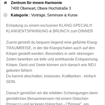
Zentrum für innere Harmonie
7400
Oberwart
,
Obere Hochstraße 3
Kategorie :
Vorträge, Seminare & Kurse
Einladung zu einem exclusiven KLANG-SPECIAL!!!
KLANGENTSPANNUNG & BRUNCH zum DINNER
Zuerst genießt du bequem liegend eine geführte Klang-
TRAUMREISE, in der die Klangschalen auch auf den
Körper gestellt werden. Besonders in sehr stressigen
Zeiten bewirken sie tiefe und wohltuende Entspannung.
Körper, Geist und Seele können sich danach wie NEU
geboren fühlen!
Du kannst abschalten, loslassen, Krafttanken - einfach
SEIN.
Danach genießen wir die erlebten Schwingungen beim
gemütlichen Beisammensein mit einem Gläschen
Prosecco und leckeren Häppchen - ("Brinner", ein