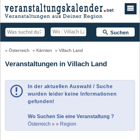
Suchen
Österreich
Kärnten
Villach Land
Veranstaltungen in Villach Land
In der aktuellen Auswahl / Suche
wurden leider keine Informationen
gefunden!
Wo Suchen Sie eine Veranstaltung ?
Österreich
»
»
Region