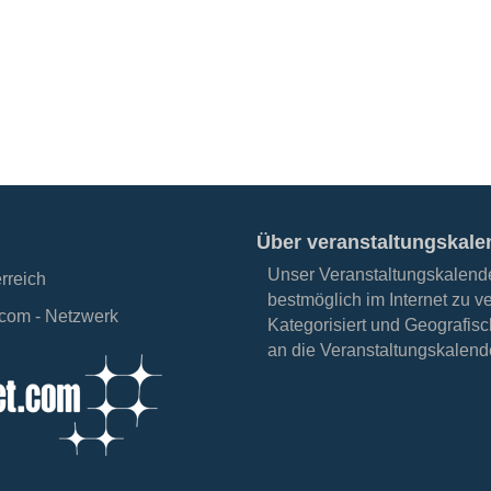
Über veranstaltungskale
Unser Veranstaltungskalender
erreich
bestmöglich im Internet zu v
.com - Netzwerk
Kategorisiert und Geografisc
an die Veranstaltungskalende