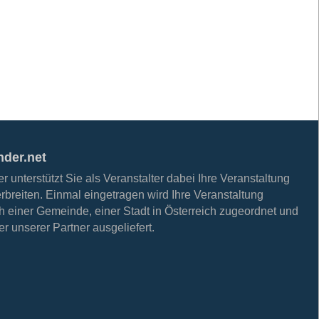
nder.net
 unterstützt Sie als Veranstalter dabei Ihre Veranstaltung
erbreiten. Einmal eingetragen wird Ihre Veranstaltung
h einer Gemeinde, einer Stadt in Österreich zugeordnet und
r unserer Partner ausgeliefert.