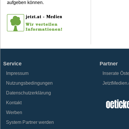
aufgeben können.
Service
Partner
Impressum
Inserate Öst
Nutzungsbedingungen
JetztMedien
Datenschutzerklärung
Kontakt
Werben
System Partner werden