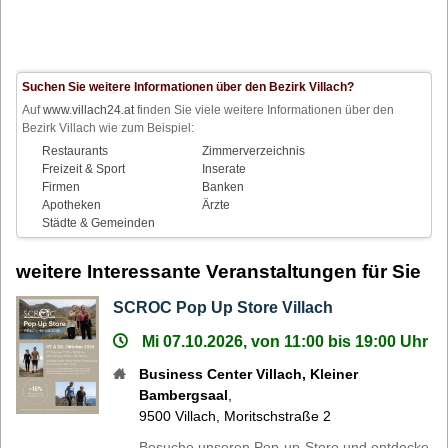
Suchen Sie weitere Informationen über den Bezirk Villach?
Auf
www.villach24.at
finden Sie viele weitere Informationen über den
Bezirk Villach wie zum Beispiel:
Restaurants
Zimmerverzeichnis
Freizeit & Sport
Inserate
Firmen
Banken
Apotheken
Ärzte
Städte & Gemeinden
weitere Interessante Veranstaltungen für Sie
SCROC Pop Up Store Villach
Mi 07.10.2026, von 11:00 bis 19:00 Uhr
Business Center Villach, Kleiner
Bambergsaal
,
9500
Villach
,
Moritschstraße 2
Besuche unseren Pop-up-Store und entdecke