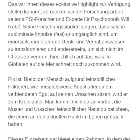
Das wir Ihnen dieses exklusive Highlight zur Verfügung
stellen können, verdanken wir der Forschungsarbeit
seitens PSI-Forscher und Experte für Psychotronik Willi
Robé. Seine Forschungsstudien zeigen, dass solche
subliminale Impulse (fast) unumgänglich sind, um
einerseits eingefahrene Denk- und Verhaltensweisen
zu transformieren und andererseits, um sich nicht im
Chaos zu verirren, hinsichtlich auf das, was im
Globalen auf die Menschheit noch zukommen wird.
Fix ist: Bleibt der Mensch aufgrund feinstofflicher
Faktoren, wie beispielsweise Angst oder einem
verblendeten Ego, auf seinen Ursachen sitzen, wird er
zum Kreisläufer. Man kommt nicht daran vorbei, die
Muster und Ursachen feinstofflicher Natur zu belichten,
die einen an den aktuellen Punkt im Leben gebracht
haben.
Dieses Einzelseminar bietet einen Rahmen, in dem der