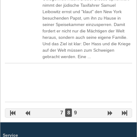
nimmt der jüdische Taxifahrer Samuel
Leibowitz ernst und "klaut" den New York
besuchenden Papst, um ihn zu Hause in
seiner Speisekammer einzusperren. Damit
fordert er nicht nur die Mächtigen der Welt
heraus, sondern auch seine eigene Familie.
Und das Ziel ist klar: Der Hass und die Kriege
auf der Welt müssen zum Schweigen
gebracht werden. Eine ...
7
8
9
Service