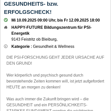
GESUNDHEITS- bzw.
ERFOLGSCHECK!
Mi 10.09.2025 09:00 Uhr, bis Fr 12.09.2025 18:00
HAPPY-FUTURE Bildungszentrum für PSI-
Energetik
9143
Feistritz ob Bleiburg
,
Kategorie :
Gesundheit & Wellness
DIE PSI-FORSCHUNG GEHT JEDER URSACHE AUF
DEN GRUND!
Wer körperlich und psychisch gesund durch
bevorstehende Zeiten kommen will, ist jetzt aufgefordert
HEUTE an morgen zu denken!
Was auch immer die Zukunft bringen wird – die
GESUNDHEIT und ein PERSÖNLICHKEITS-
STARKES FUNDAMENT werden die wichtigsten