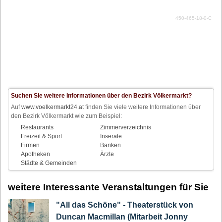
450-465-18-0-C
Suchen Sie weitere Informationen über den Bezirk Völkermarkt?
Auf
www.voelkermarkt24.at
finden Sie viele weitere Informationen über
den Bezirk Völkermarkt wie zum Beispiel:
Restaurants
Zimmerverzeichnis
Freizeit & Sport
Inserate
Firmen
Banken
Apotheken
Ärzte
Städte & Gemeinden
weitere Interessante Veranstaltungen für Sie
"All das Schöne" - Theaterstück von
Duncan Macmillan (Mitarbeit Jonny