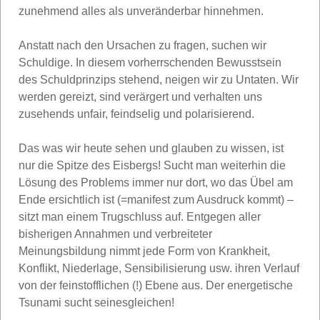
zunehmend alles als unveränderbar hinnehmen.
Anstatt nach den Ursachen zu fragen, suchen wir
Schuldige. In diesem vorherrschenden Bewusstsein
des Schuldprinzips stehend, neigen wir zu Untaten. Wir
werden gereizt, sind verärgert und verhalten uns
zusehends unfair, feindselig und polarisierend.
Das was wir heute sehen und glauben zu wissen, ist
nur die Spitze des Eisbergs! Sucht man weiterhin die
Lösung des Problems immer nur dort, wo das Übel am
Ende ersichtlich ist (=manifest zum Ausdruck kommt) –
sitzt man einem Trugschluss auf. Entgegen aller
bisherigen Annahmen und verbreiteter
Meinungsbildung nimmt jede Form von Krankheit,
Konflikt, Niederlage, Sensibilisierung usw. ihren Verlauf
von der feinstofflichen (!) Ebene aus. Der energetische
Tsunami sucht seinesgleichen!