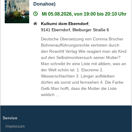
Donahoe)
Mi 05.08.2026, von 19:00 bis 20:10 Uhr
Kulturni dom Eberndorf
,
9141
Eberndorf
,
Bleiburger Straße 6
Deutsche Übersetzung von Corinna Brocher
Bühnenaufführungsrechte vertreten durch
den Rowohlt Verlag Wie reagiert man als Kind
auf den Selbstmordversuch seiner Mutter?
Man schreibt ihr eine Liste mit alldem, was an
der Welt schön ist: 1. Eiscreme 2.
Wasserschlachten 3. Länger aufbleiben
dürfen als sonst und fernsehen 4. Die Farbe
Gelb Man hofft, dass die Mutter die Liste
wirklich ...
Service
Impressum