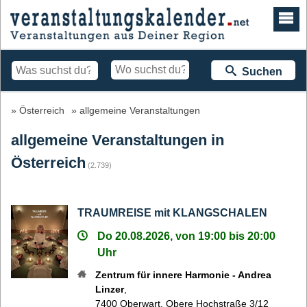
Suchen
Österreich
allgemeine Veranstaltungen
allgemeine Veranstaltungen in
Österreich
(2.739)
TRAUMREISE mit KLANGSCHALEN
Do 20.08.2026, von 19:00 bis 20:00
Uhr
Zentrum für innere Harmonie - Andrea
Linzer
,
7400
Oberwart
,
Obere Hochstraße 3/12