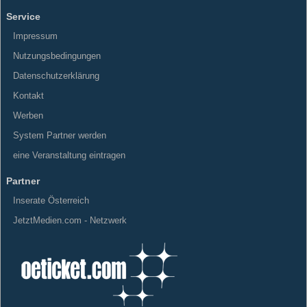
Service
Impressum
Nutzungsbedingungen
Datenschutzerklärung
Kontakt
Werben
System Partner werden
eine Veranstaltung eintragen
Partner
Inserate Österreich
JetztMedien.com - Netzwerk