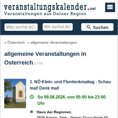
Suchen
Österreich
allgemeine Veranstaltungen
allgemeine Veranstaltungen in
Österreich
(2.774)
1. NÖ Klein- und Flurdenkmaltag - Schau
mal! Denk mal!
So 09.08.2026, von 05:00 bis 23:00
Uhr
Haus der Regionen
,
3500
Krems- Stein
,
Steiner Donaulände 56