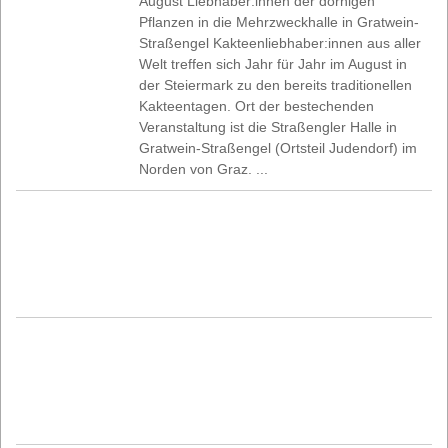
August Liebhaber:innen der dornigen
Pflanzen in die Mehrzweckhalle in Gratwein-
Straßengel Kakteenliebhaber:innen aus aller
Welt treffen sich Jahr für Jahr im August in
der Steiermark zu den bereits traditionellen
Kakteentagen. Ort der bestechenden
Veranstaltung ist die Straßengler Halle in
Gratwein-Straßengel (Ortsteil Judendorf) im
Norden von Graz. ...