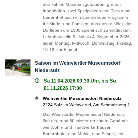
den kühlen Museumsgebäuden, grünen
Innenhöfen, zwei Spielplätzen und Tieren am
Bauernhof auch ein spannendes Programm
für Kinder und Familien, das dazu einlädt, das
Dorfleben um 1900 spielerisch zu entdecken:
Lehmbaustelle 6. Juli bis 4. September 2026,
jeden Montag, Mittwoch, Donnerstag, Freitag,
10-16 Uhr Einmal ...
Saison im Weinviertler Museumsdorf
Niedersulz
Sa 11.04.2026 09:30 Uhr, bis So
01.11.2026 17:00
Weinviertler Museumsdorf Niedersulz
,
2224
Sulz im Weinviertel
,
Am Schmalzberg 1
Das Weinviertler Museumsdorf Niedersulz
lädt ein, rund 80 wieder errichtete Gebäude
wie Wohn- und Handwerkerhäuser,
Bauernhöfe, eine Mühle, eine Schule, ein