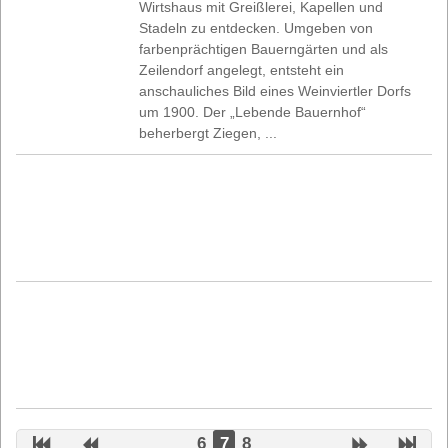
Wirtshaus mit Greißlerei, Kapellen und
Stadeln zu entdecken. Umgeben von
farbenprächtigen Bauerngärten und als
Zeilendorf angelegt, entsteht ein
anschauliches Bild eines Weinviertler Dorfs
um 1900. Der „Lebende Bauernhof“
beherbergt Ziegen, ...
6
7
8