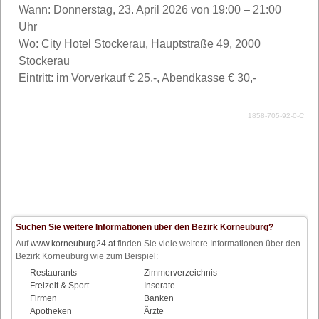
Wann: Donnerstag, 23. April 2026 von 19:00 – 21:00
Uhr
Wo: City Hotel Stockerau, Hauptstraße 49, 2000
Stockerau
Eintritt: im Vorverkauf € 25,-, Abendkasse € 30,-
1858-705-92-0-C
Suchen Sie weitere Informationen über den Bezirk Korneuburg?
Auf
www.korneuburg24.at
finden Sie viele weitere Informationen über den
Bezirk Korneuburg wie zum Beispiel:
Restaurants
Zimmerverzeichnis
Freizeit & Sport
Inserate
Firmen
Banken
Apotheken
Ärzte