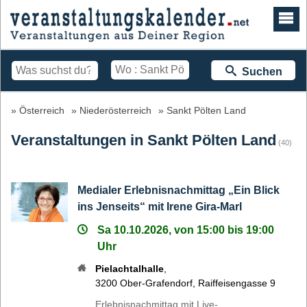
Suchen
Österreich
Niederösterreich
Sankt Pölten Land
Veranstaltungen in Sankt Pölten Land
(40)
Medialer Erlebnisnachmittag „Ein Blick
ins Jenseits“ mit Irene Gira-Marl
Sa 10.10.2026, von 15:00 bis 19:00
Uhr
Pielachtalhalle
,
3200
Ober-Grafendorf
,
Raiffeisengasse 9
Erlebnisnachmittag mit Live-