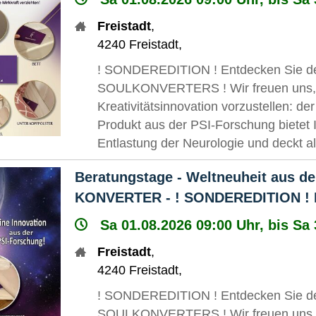
Freistadt
,
4240
Freistadt
,
! SONDEREDITION ! Entdecken Sie den 
SOULKONVERTERS ! Wir freuen uns, I
Kreativitätsinnovation vorzustellen
Produkt aus der PSI-Forschung bietet
Entlastung der Neurologie und deckt 
Beratungstage - Weltneuheit aus d
KONVERTER - ! SONDEREDITION ! Bal
Sa 01.08.2026 09:00 Uhr, bis Sa
Freistadt
,
4240
Freistadt
,
! SONDEREDITION ! Entdecken Sie den 
SOULKONVERTERS ! Wir freuen uns, I