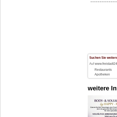
--------------
Suchen Sie weitere
Auf
www.freistadt24
Restaurants
Apotheken
weitere I