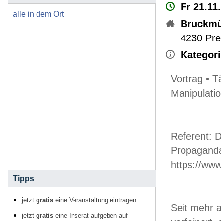
Fr 21.11
alle in dem Ort
Bruckmü
4230
Pre
Kategori
Vortrag • T
Manipulatio
Referent: D
Propagandaf
https://www
Tipps
jetzt
gratis
eine Veranstaltung eintragen
Seit mehr 
jetzt
gratis
eine Inserat aufgeben auf