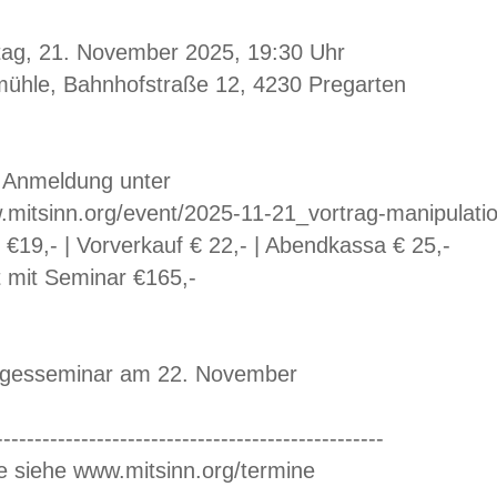
tag, 21. November 2025, 19:30 Uhr
ühle, Bahnhofstraße 12, 4230 Pregarten
d Anmeldung unter
.mitsinn.org/event/2025-11-21_vortrag-manipulati
€19,- | Vorverkauf € 22,- | Abendkassa € 25,-
t mit Seminar €165,-
agesseminar am 22. November
--------------------------------------------------
e siehe www.mitsinn.org/termine