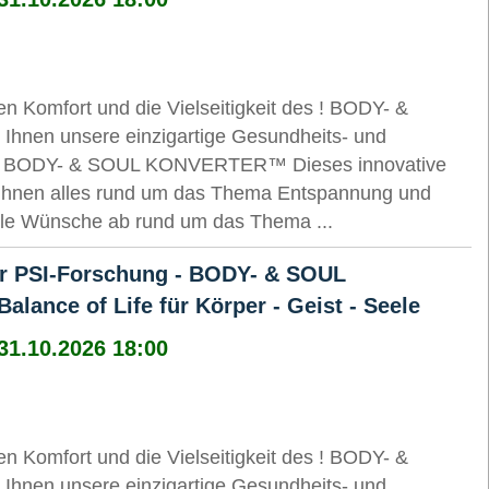
Komfort und die Vielseitigkeit des ! BODY- &
hnen unsere einzigartige Gesundheits- und
: der BODY- & SOUL KONVERTER™ Dieses innovative
 Ihnen alles rund um das Thema Entspannung und
alle Wünsche ab rund um das Thema ...
er PSI-Forschung - BODY- & SOUL
ance of Life für Körper - Geist - Seele
 31.10.2026 18:00
Komfort und die Vielseitigkeit des ! BODY- &
hnen unsere einzigartige Gesundheits- und