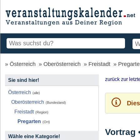
Österreich
Oberösterreich
Freistadt
Pregart
zurück zur letz
Sie sind hier!
Österreich
(alle)
Oberösterreich
Dies
(Bundesland)
Freistadt
(Region)
Pregarten
(Ort)
Vortrag 
Wähle eine Kategorie!