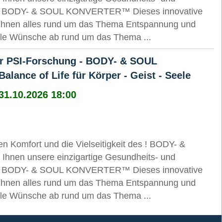
: der BODY- & SOUL KONVERTER™ Dieses innovative
 Ihnen alles rund um das Thema Entspannung und
alle Wünsche ab rund um das Thema ...
er PSI-Forschung - BODY- & SOUL
ance of Life für Körper - Geist - Seele
 31.10.2026 18:00
Komfort und die Vielseitigkeit des ! BODY- &
hnen unsere einzigartige Gesundheits- und
: der BODY- & SOUL KONVERTER™ Dieses innovative
 Ihnen alles rund um das Thema Entspannung und
alle Wünsche ab rund um das Thema ...