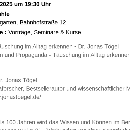
.2025 um 19:30 Uhr
hle
garten
,
Bahnhofstraße 12
e :
Vorträge, Seminare & Kurse
äuschung im Alltag erkennen • Dr. Jonas Tögel
n und Propaganda - Täuschung im Alltag erkennen,
r. Jonas Tögel
orscher, Bestsellerautor und wissenschaftlicher M
.jonastoegel.de/
als 100 Jahren wird das Wissen und Können im Be