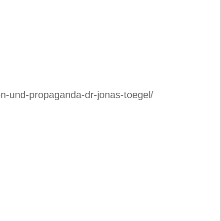
on-und-propaganda-dr-jonas-toegel/