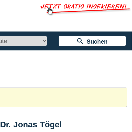
Suchen
 Dr. Jonas Tögel