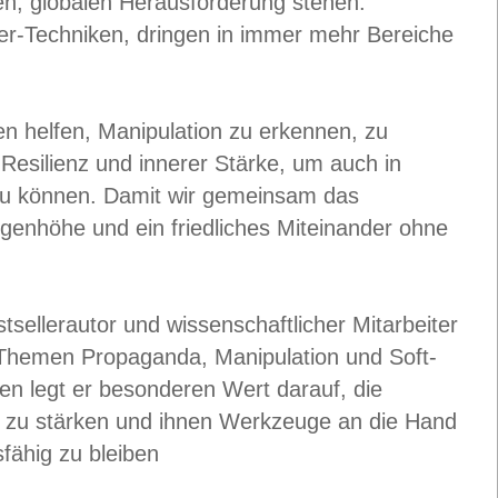
hen, globalen Herausforderung stehen:
er-Techniken, dringen in immer mehr Bereiche
 helfen, Manipulation zu erkennen, zu
 Resilienz und innerer Stärke, um auch in
en zu können. Damit wir gemeinsam das
genhöhe und ein friedliches Miteinander ohne
sellerautor und wissenschaftlicher Mitarbeiter
n Themen Propaganda, Manipulation und Soft-
n legt er besonderen Wert darauf, die
 zu stärken und ihnen Werkzeuge an die Hand
fähig zu bleiben