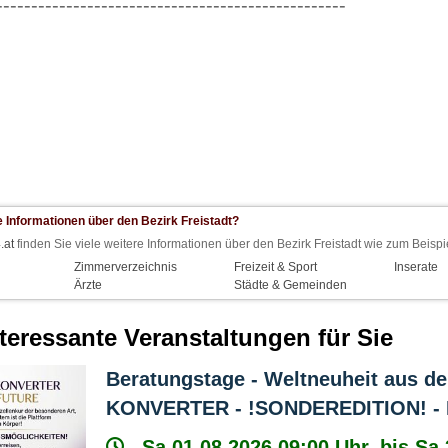
--------------------------------------------------
 Informationen über den Bezirk Freistadt?
.at
finden Sie viele weitere Informationen über den Bezirk Freistadt wie zum Beispi
Zimmerverzeichnis
Freizeit & Sport
Inserate
Ärzte
Städte & Gemeinden
nteressante Veranstaltungen für Sie
Beratungstage - Weltneuheit aus d
KONVERTER - !SONDEREDITION! - Bal
Sa 01.08.2026 09:00 Uhr, bis Sa