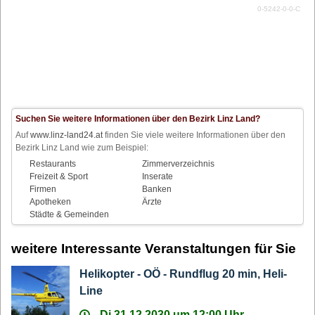
0-5242-0-0-C
Suchen Sie weitere Informationen über den Bezirk Linz Land?
Auf
www.linz-land24.at
finden Sie viele weitere Informationen über den
Bezirk Linz Land wie zum Beispiel:
Restaurants
Zimmerverzeichnis
Freizeit & Sport
Inserate
Firmen
Banken
Apotheken
Ärzte
Städte & Gemeinden
weitere Interessante Veranstaltungen für Sie
Helikopter - OÖ - Rundflug 20 min, Heli-
Line
Di 31.12.2030 um 12:00 Uhr