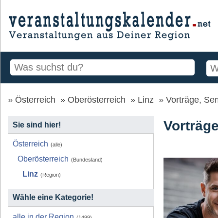
Österreich
Oberösterreich
Linz
Vorträge, Se
Vorträge
Sie sind hier!
Österreich
(alle)
Oberösterreich
(Bundesland)
Linz
(Region)
Wähle eine Kategorie!
alle in der Region
(1499)