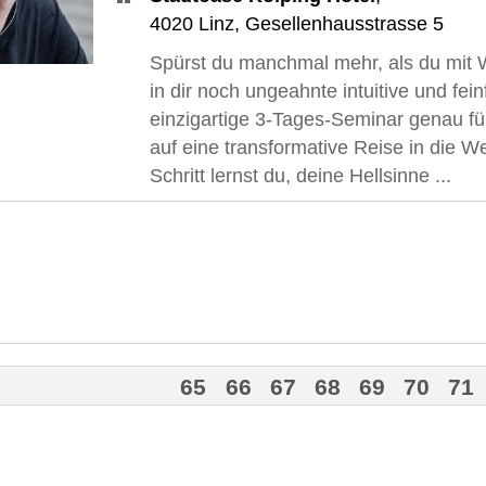
4020
Linz
,
Gesellenhausstrasse 5
Spürst du manchmal mehr, als du mit 
in dir noch ungeahnte intuitive und fe
einzigartige 3-Tages-Seminar genau fü
auf eine transformative Reise in die Wel
Schritt lernst du, deine Hellsinne ...
65
66
67
68
69
70
71