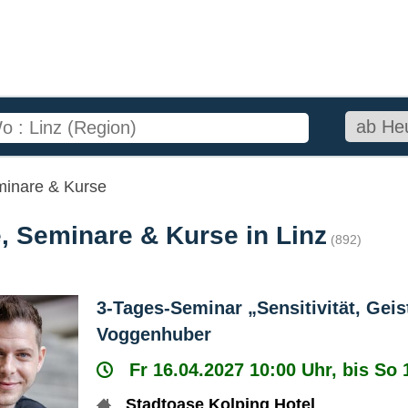
minare & Kurse
, Seminare & Kurse in Linz
(892)
3-Tages-Seminar „Sensitivität, Geis
Voggenhuber
Fr 16.04.2027 10:00 Uhr, bis So 
Stadtoase Kolping Hotel
,