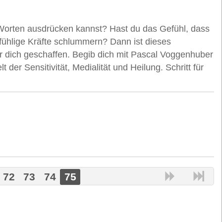
Worten ausdrücken kannst? Hast du das Gefühl, dass
infühlige Kräfte schlummern? Dann ist dieses
r dich geschaffen. Begib dich mit Pascal Voggenhuber
t der Sensitivität, Medialität und Heilung. Schritt für
72
73
74
75