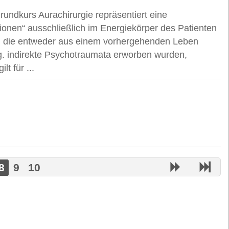
Grundkurs Aurachirurgie repräsentiert eine
ationen“ ausschließlich im Energiekörper des Patienten
r, die entweder aus einem vorhergehenden Leben
. indirekte Psychotraumata erworben wurden,
lt für ...
8
9
10