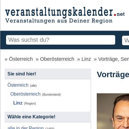
Österreich
Oberösterreich
Linz
Vorträge, Se
Vorträge
Sie sind hier!
Österreich
(alle)
Oberösterreich
(Bundesland)
Linz
(Region)
Wähle eine Kategorie!
alle in der Region
(1493)