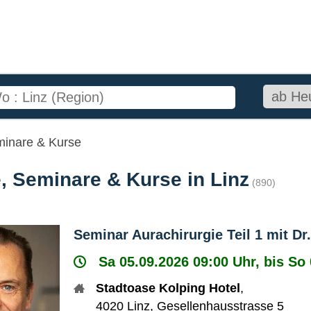
minare & Kurse
, Seminare & Kurse in Linz
(890)
Seminar Aurachirurgie Teil 1 mit D
Sa 05.09.2026 09:00 Uhr, bis So
Stadtoase Kolping Hotel
,
4020
Linz
,
Gesellenhausstrasse 5