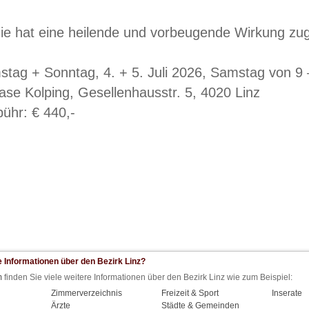
ie hat eine heilende und vorbeugende Wirkung zug
tag + Sonntag, 4. + 5. Juli 2026, Samstag von 9 
se Kolping, Gesellenhausstr. 5, 4020 Linz
ühr: € 440,-
 Informationen über den Bezirk Linz?
m
finden Sie viele weitere Informationen über den Bezirk Linz wie zum Beispiel:
Zimmerverzeichnis
Freizeit & Sport
Inserate
Ärzte
Städte & Gemeinden