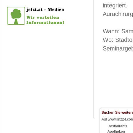
integriert.
Aurachirurg
Wann: Sams
Wo: Stadtoa
Seminargeb
Suchen Sie weitere
Auf
www.linz24.co
Restaurants
Apotheken