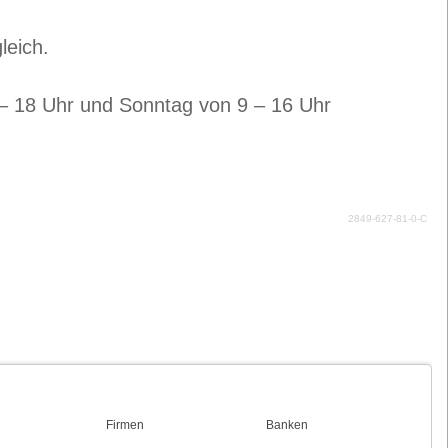
leich.
– 18 Uhr und Sonntag von 9 – 16 Uhr
2849-627-81-0-C
Firmen
Banken