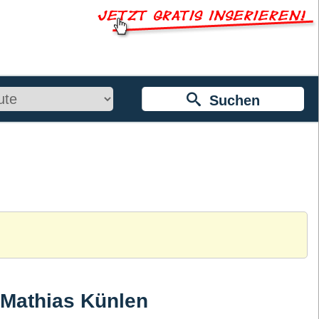
Suchen
. Mathias Künlen