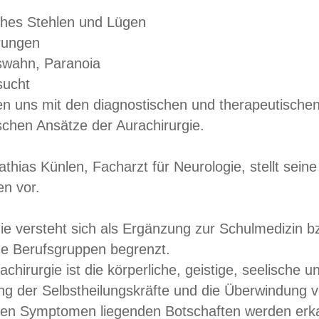
ches Stehlen und Lügen
rungen
swahn, Paranoia
sucht
n uns mit den diagnostischen und therapeutischen
schen Ansätze der Aurachirurgie.
thias Künlen, Facharzt für Neurologie, stellt sein
en vor.
ie versteht sich als Ergänzung zur Schulmedizin b
he Berufsgruppen begrenzt.
rachirurgie ist die körperliche, geistige, seelische 
ng der Selbstheilungskräfte und die Überwindung 
den Symptomen liegenden Botschaften werden erkann