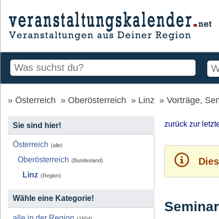
Österreich
Oberösterreich
Linz
Vorträge, Se
zurück zur letz
Sie sind hier!
Österreich
(alle)
Oberösterreich
Dies
(Bundesland)
Linz
(Region)
Wähle eine Kategorie!
Seminar 
alle in der Region
(1504)