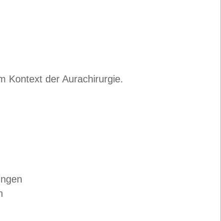
 Kontext der Aurachirurgie.
ungen
n