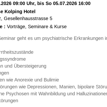
.2026 09:00 Uhr, bis So 05.07.2026 16:00
e Kolping Hotel
z
,
Gesellenhausstrasse 5
e :
Vorträge, Seminare & Kurse
Seminar geht es um psychiatrische Erkrankungen im
irrtheitszustände
ngssyndrome
n und Übersteigerung
ngen
en wie Anorexie und Bulimie
Störungen wie Depressionen, Manien, bipolare Stör
ne Psychosen mit Wahnbildung und Halluzinatione
törungen