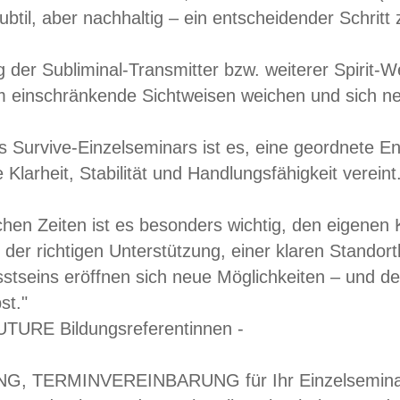
ubtil, aber nachhaltig – ein entscheidender Schrit
 der Subliminal-Transmitter bzw. weiterer Spirit-
 einschränkende Sichtweisen weichen und sich neu
s Survive-Einzelseminars ist es, eine geordnete En
 Klarheit, Stabilität und Handlungsfähigkeit vereint
chen Zeiten ist es besonders wichtig, den eigenen K
t der richtigen Unterstützung, einer klaren Stando
stseins eröffnen sich neue Möglichkeiten – und d
st."
TURE Bildungsreferentinnen -
 TERMINVEREINBARUNG für Ihr Einzelseminar, w