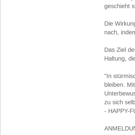
geschieht s
Die Wirkung
nach, indem
Das Ziel de
Haltung, die
"In stürmis
bleiben. Mi
Unterbewus
zu sich selb
- HAPPY-FU
ANMELDUNG,