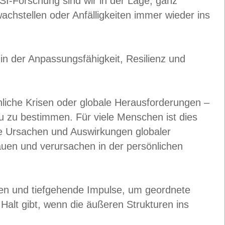
-Forschung sind wir in der Lage, ganz
achstellen oder Anfälligkeiten immer wieder ins
in der Anpassungsfähigkeit, Resilienz und
önliche Krisen oder globale Herausforderungen –
u zu bestimmen. Für viele Menschen ist dies
Die Ursachen und Auswirkungen globaler
auen und verursachen in der persönlichen
ngen und tiefgehende Impulse, um geordnete
Halt gibt, wenn die äußeren Strukturen ins