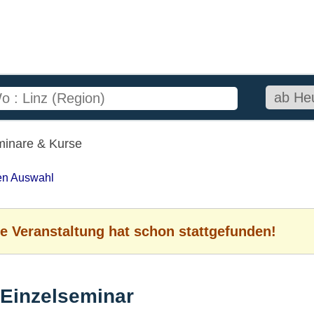
minare & Kurse
ten Auswahl
e Veranstaltung hat schon stattgefunden!
-Einzelseminar