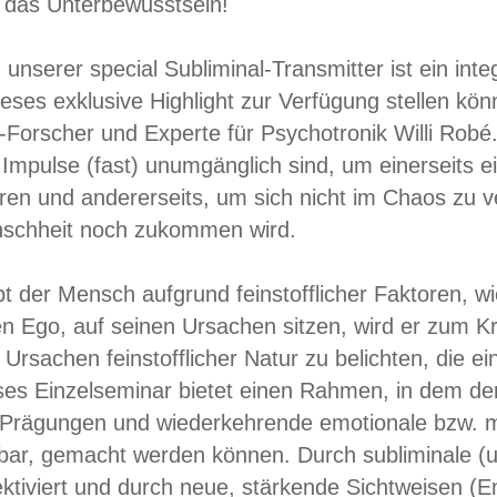
r das Unterbewusstsein!
 unserer special Subliminal-Transmitter ist ein int
ieses exklusive Highlight zur Verfügung stellen kö
-Forscher und Experte für Psychotronik Willi Robé
 Impulse (fast) unumgänglich sind, um einerseits
ren und andererseits, um sich nicht im Chaos zu ve
nschheit noch zukommen wird.
eibt der Mensch aufgrund feinstofflicher Faktoren, 
n Ego, auf seinen Ursachen sitzen, wird er zum Kr
Ursachen feinstofflicher Natur zu belichten, die 
ses Einzelseminar bietet einen Rahmen, in dem de
Prägungen und wiederkehrende emotionale bzw. me
bar, gemacht werden können. Durch subliminale (u
ktiviert und durch neue, stärkende Sichtweisen (