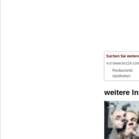
Suchen Sie weitere
Auf
www.linz24.co
Restaurants
Apotheken
weitere I