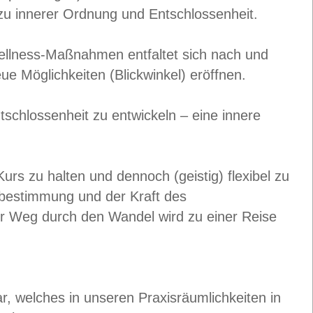
t zu innerer Ordnung und Entschlossenheit.
Wellness-Maßnahmen entfaltet sich nach und
e Möglichkeiten (Blickwinkel) eröffnen.
tschlossenheit zu entwickeln – eine innere
.
urs zu halten und dennoch (geistig) flexibel zu
rtbestimmung und der Kraft des
er Weg durch den Wandel wird zu einer Reise
elches in unseren Praxisräumlichkeiten in