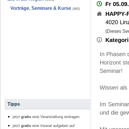
Fr 05.09
Vorträge, Seminare & Kurse
(892)
HAPPY-F
4020
Lin
(Dieses Sem
Kategori
In Phasen 
Horizont st
Seminar!
Wissen als 
Im Seminar 
Tipps
und die ge
jetzt
gratis
eine Veranstaltung eintragen
jetzt
gratis
eine Inserat aufgeben auf