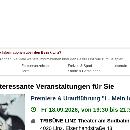
 Informationen über den Bezirk Linz?
m
finden Sie viele weitere Informationen über den Bezirk Linz wie zum Beispiel:
Zimmerverzeichnis
Freizeit & Sport
Inserate
Ärzte
Städte & Gemeinden
nteressante Veranstaltungen für Sie
Premiere & Uraufführung "i - Mein I
Fr 18.09.2026, von 19:30 bis 21:
TRIBÜNE LINZ Theater am Südbahn
4020
Linz
,
Eisenhandstraße 43