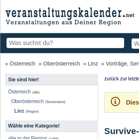
Österreich
Oberösterreich
Linz
Vorträge, Se
zurück zur letz
Sie sind hier!
Österreich
(alle)
Oberösterreich
Dies
(Bundesland)
Linz
(Region)
Wähle eine Kategorie!
Survive
alle in der Region
(1499)