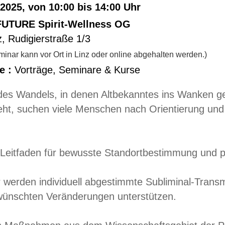
.2025, von 10:00 bis 14:00 Uhr
UTURE Spirit-Wellness OG
z
,
Rudigierstraße 1/3
inar kann vor Ort in Linz oder online abgehalten werden.)
e :
Vorträge, Seminare & Kurse
des Wandels, in denen Altbekanntes ins Wanken 
eht, suchen viele Menschen nach Orientierung und i
Leitfaden für bewusste Standortbestimmung und per
werden individuell abgestimmte Subliminal-Transmi
wünschten Veränderungen unterstützen.