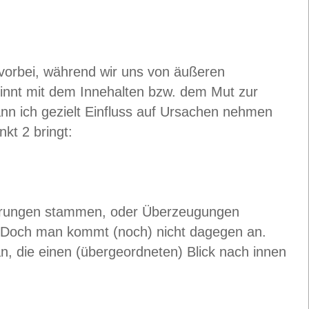
 vorbei, während wir uns von äußeren
innt mit dem Innehalten bzw. dem Mut zur
kann ich gezielt Einfluss auf Ursachen nehmen
kt 2 bringt:
ahrungen stammen, oder Überzeugungen
. Doch man kommt (noch) nicht dagegen an.
an, die einen (übergeordneten) Blick nach innen