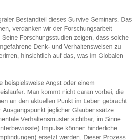
egraler Bestandteil dieses Survive-Seminars. Das
nnen, verdanken wir der Forschungsarbeit
. Seine Forschungsstudien zeigen, dass solche
 eingefahrene Denk- und Verhaltensweisen zu
rirren, hinsichtlich auf das, was im Globalen
wie beispielsweise Angst oder einem
eisläufer. Man kommt nicht daran vorbei, die
einen an den aktuellen Punkt im Leben gebracht
r Ausgangspunkt jeglicher Glaubenssätze
ntale Verhaltensmuster sichtbar, im Sinne
nterbewusste) Impulse können hinderliche
Empfindungen) ersetzt werden. Dieser Prozess