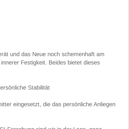
gerät und das Neue noch schemenhaft am
nnerer Festigkeit. Beides bietet dieses
sönliche Stabilität
tter eingesetzt, die das persönliche Anliegen