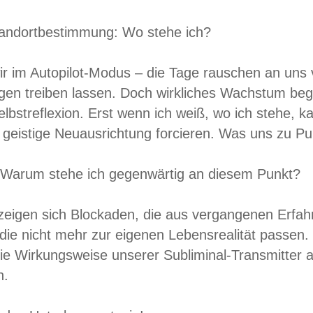
tandortbestimmung: Wo stehe ich?
ir im Autopilot-Modus – die Tage rauschen an uns
gen treiben lassen. Doch wirkliches Wachstum beg
elbstreflexion. Erst wenn ich weiß, wo ich stehe, 
geistige Neuausrichtung forcieren. Was uns zu Pun
 Warum stehe ich gegenwärtig an diesem Punkt?
eigen sich Blockaden, die aus vergangenen Erf
die nicht mehr zur eigenen Lebensrealität passen
die Wirkungsweise unserer Subliminal-Transmitter 
n.