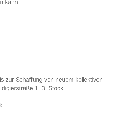
n kann:
 zur Schaffung von neuem kollektiven
igierstraße 1, 3. Stock,
k