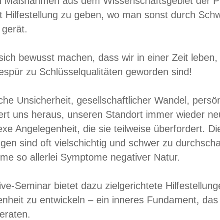
n Maßnahmen aus dem Wissenschaftsgebiet der PSI
t Hilfestellung zu geben, wo man sonst durch Schw
 gerät.
ch bewusst machen, dass wir in einer Zeit leben, 
Gespür zu Schlüsselqualitäten geworden sind!
iche Unsicherheit, gesellschaftlicher Wandel, pers
dert uns heraus, unseren Standort immer wieder ne
xe Angelegenheit, die sie teilweise überfordert. 
en sind oft vielschichtig und schwer zu durchsch
me so allerlei Symptome negativer Natur.
ve-Seminar bietet dazu zielgerichtete Hilfestellu
nheit zu entwickeln – ein inneres Fundament, das 
eraten.