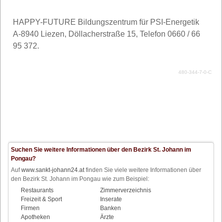
HAPPY-FUTURE Bildungszentrum für PSI-Energetik
A-8940 Liezen, Döllacherstraße 15, Telefon 0660 / 66
95 372.
480-344-7-0-C
Suchen Sie weitere Informationen über den Bezirk St. Johann im
Pongau?
Auf
www.sankt-johann24.at
finden Sie viele weitere Informationen über
den Bezirk St. Johann im Pongau wie zum Beispiel:
Restaurants
Zimmerverzeichnis
Freizeit & Sport
Inserate
Firmen
Banken
Apotheken
Ärzte