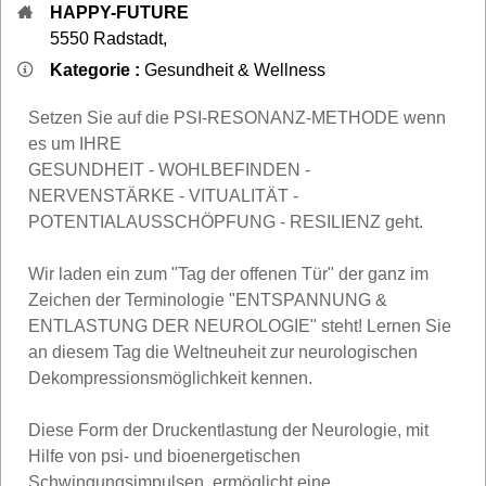
HAPPY-FUTURE
5550
Radstadt
,
Kategorie :
Gesundheit & Wellness
Setzen Sie auf die PSI-RESONANZ-METHODE wenn
es um IHRE
GESUNDHEIT - WOHLBEFINDEN -
NERVENSTÄRKE - VITUALITÄT -
POTENTIALAUSSCHÖPFUNG - RESILIENZ geht.
Wir laden ein zum "Tag der offenen Tür" der ganz im
Zeichen der Terminologie "ENTSPANNUNG &
ENTLASTUNG DER NEUROLOGIE" steht! Lernen Sie
an diesem Tag die Weltneuheit zur neurologischen
Dekompressionsmöglichkeit kennen.
Diese Form der Druckentlastung der Neurologie, mit
Hilfe von psi- und bioenergetischen
Schwingungsimpulsen, ermöglicht eine