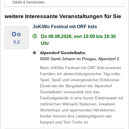
Städte & Gemeinden
weitere Interessante Veranstaltungen für Sie
JoKiWo Festival mit ORF kids
Do
Do 06.08.2026, von 10:00 bis 16:30
6.8
Uhr
Alpendorf Gondelbahn
,
5600
Sankt Johann im Pongau
,
Alpendorf 2
Beim JoKiWo Festival mit ORF Kids erwartet
Familien ein abwechslungsreicher Tag voller
Spiel, Spaß und unvergesslicher Erlebnisse.
Direkt bei der Bergstation der Alpendorf
Gondelbahn verwandelt sich das
Festivalgelände in eine bunte Erlebniswelt mit
zahlreichen Mitmach-Stationen, kreativen
Workshops und spannenden Attraktionen.
Kinder können ihre Lieblingsfiguren wie
Kasperl und Tom Turbo im ...