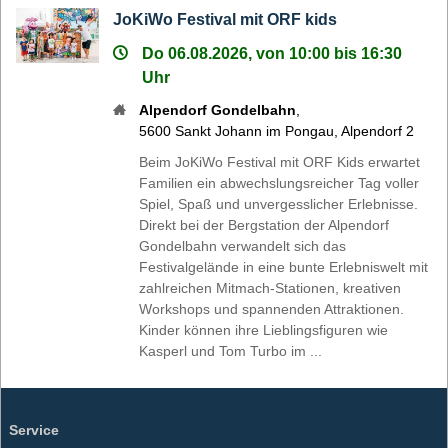
JoKiWo Festival mit ORF kids
Do 06.08.2026, von 10:00 bis 16:30
Uhr
Alpendorf Gondelbahn
,
5600
Sankt Johann im Pongau
,
Alpendorf 2
Beim JoKiWo Festival mit ORF Kids erwartet
Familien ein abwechslungsreicher Tag voller
Spiel, Spaß und unvergesslicher Erlebnisse.
Direkt bei der Bergstation der Alpendorf
Gondelbahn verwandelt sich das
Festivalgelände in eine bunte Erlebniswelt mit
zahlreichen Mitmach-Stationen, kreativen
Workshops und spannenden Attraktionen.
Kinder können ihre Lieblingsfiguren wie
Kasperl und Tom Turbo im ...
Service