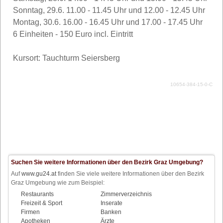
Sonntag, 29.6. 11.00 - 11.45 Uhr und 12.00 - 12.45 Uhr
Montag, 30.6. 16.00 - 16.45 Uhr und 17.00 - 17.45 Uhr
6 Einheiten - 150 Euro incl. Eintritt
Kursort: Tauchturm Seiersberg
10654-384-15-0-C
Suchen Sie weitere Informationen über den Bezirk Graz Umgebung?
Auf
www.gu24.at
finden Sie viele weitere Informationen über den Bezirk
Graz Umgebung wie zum Beispiel:
Restaurants
Zimmerverzeichnis
Freizeit & Sport
Inserate
Firmen
Banken
Apotheken
Ärzte