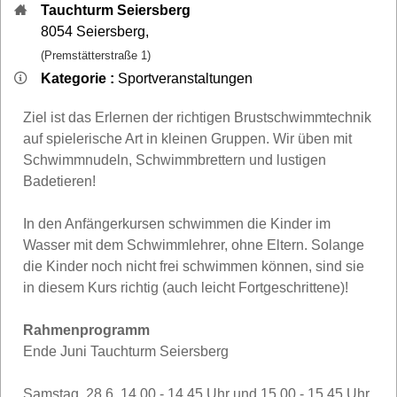
Tauchturm Seiersberg
8054
Seiersberg
,
(Premstätterstraße 1)
Kategorie :
Sportveranstaltungen
Ziel ist das Erlernen der richtigen Brustschwimmtechnik
auf spielerische Art in kleinen Gruppen. Wir üben mit
Schwimmnudeln, Schwimmbrettern und lustigen
Badetieren!
In den Anfängerkursen schwimmen die Kinder im
Wasser mit dem Schwimmlehrer, ohne Eltern. Solange
die Kinder noch nicht frei schwimmen können, sind sie
in diesem Kurs richtig (auch leicht Fortgeschrittene)!
Rahmenprogramm
Ende Juni Tauchturm Seiersberg
Samstag, 28.6. 14.00 - 14.45 Uhr und 15.00 - 15.45 Uhr