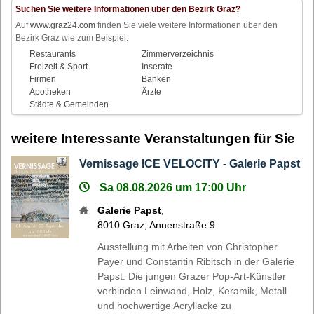
Suchen Sie weitere Informationen über den Bezirk Graz?
Auf
www.graz24.com
finden Sie viele weitere Informationen über den
Bezirk Graz wie zum Beispiel:
Restaurants
Zimmerverzeichnis
Freizeit & Sport
Inserate
Firmen
Banken
Apotheken
Ärzte
Städte & Gemeinden
weitere Interessante Veranstaltungen für Sie
Vernissage ICE VELOCITY - Galerie Papst
Sa 08.08.2026 um 17:00 Uhr
Galerie Papst
,
8010
Graz
,
Annenstraße 9
Ausstellung mit Arbeiten von Christopher
Payer und Constantin Ribitsch in der Galerie
Papst. Die jungen Grazer Pop-Art-Künstler
verbinden Leinwand, Holz, Keramik, Metall
und hochwertige Acryllacke zu