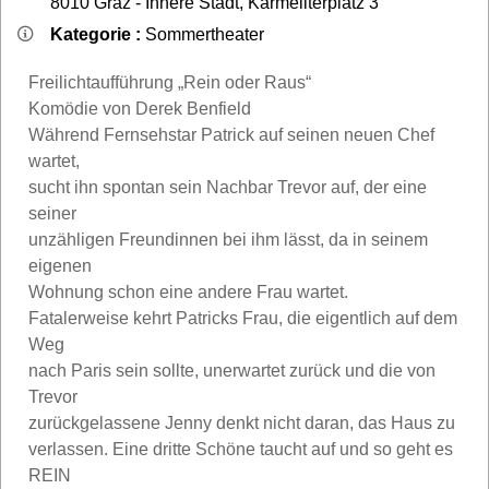
8010
Graz - Innere Stadt
,
Karmeliterplatz 3
Kategorie :
Sommertheater
Freilichtaufführung „Rein oder Raus“
Komödie von Derek Benfield
Während Fernsehstar Patrick auf seinen neuen Chef
wartet,
sucht ihn spontan sein Nachbar Trevor auf, der eine
seiner
unzähligen Freundinnen bei ihm lässt, da in seinem
eigenen
Wohnung schon eine andere Frau wartet.
Fatalerweise kehrt Patricks Frau, die eigentlich auf dem
Weg
nach Paris sein sollte, unerwartet zurück und die von
Trevor
zurückgelassene Jenny denkt nicht daran, das Haus zu
verlassen. Eine dritte Schöne taucht auf und so geht es
REIN