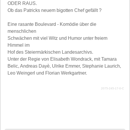
ODER RAUS.
Ob das Patricks neuem bigotten Chef gefällt ?
Eine rasante Boulevard - Komödie über die
menschlichen
Schwächen mit viel Witz und Humor unter freiem
Himmel im
Hof des Steiermärkischen Landesarchivs.
Unter der Regie von Elisabeth Wondrack, mit Tamara
Belic, Andreas Dayè, Ulrike Emmer, Stephanie Laurich,
Leo Weingerl und Florian Werkgartner.
2075-245-17-0-C