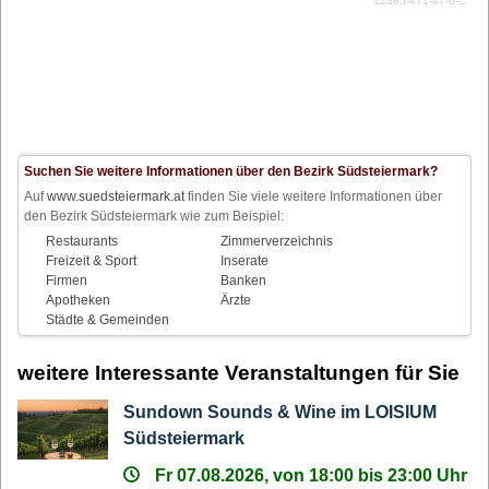
12385-471-47-0-C
Suchen Sie weitere Informationen über den Bezirk Südsteiermark?
Auf
www.suedsteiermark.at
finden Sie viele weitere Informationen über
den Bezirk Südsteiermark wie zum Beispiel:
Restaurants
Zimmerverzeichnis
Freizeit & Sport
Inserate
Firmen
Banken
Apotheken
Ärzte
Städte & Gemeinden
weitere Interessante Veranstaltungen für Sie
Sundown Sounds & Wine im LOISIUM
Südsteiermark
Fr 07.08.2026, von 18:00 bis 23:00 Uhr