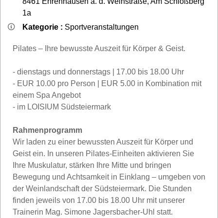
8461
Ehrenhausen a. d. Weinstraße
,
Am Schloßberg
1a
Kategorie :
Sportveranstaltungen
Pilates – Ihre bewusste Auszeit für Körper & Geist.
- dienstags und donnerstags | 17.00 bis 18.00 Uhr
- EUR 10.00 pro Person | EUR 5.00 in Kombination mit
einem Spa Angebot
- im LOISIUM Südsteiermark
Rahmenprogramm
Wir laden zu einer bewussten Auszeit für Körper und
Geist ein. In unseren Pilates-Einheiten aktivieren Sie
Ihre Muskulatur, stärken Ihre Mitte und bringen
Bewegung und Achtsamkeit in Einklang – umgeben von
der Weinlandschaft der Südsteiermark. Die Stunden
finden jeweils von 17.00 bis 18.00 Uhr mit unserer
Trainerin Mag. Simone Jagersbacher-Uhl statt.