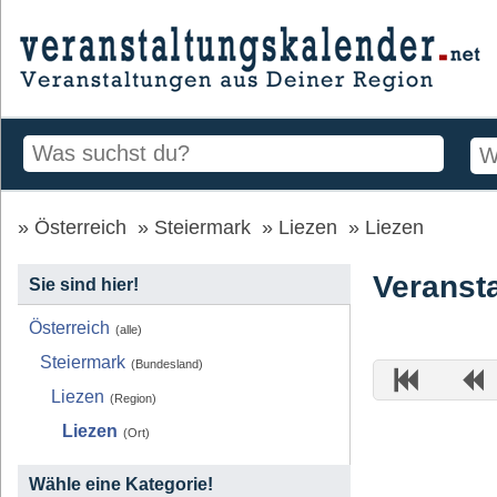
Österreich
Steiermark
Liezen
Liezen
Veransta
Sie sind hier!
Österreich
(alle)
Steiermark
(Bundesland)
Liezen
(Region)
Liezen
(Ort)
Wähle eine Kategorie!