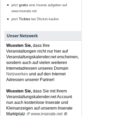
jetzt
gratis
eine Inserat aufgeben auf
www.inserate.net
jetzt
Ticktes
bei Öticket kaufen
Unser Netzwerk
Wussten Sie,
dass Ihre
Veranstaltungen nicht nur hier auf
Veranstaltungskalender.net erscheinen,
sondern auch auf vielen weiteren
Internetadressen unseres Domain
Netzwerkes
und auf den Internet
Adressen unserer Partner!
Wussten Sie,
dass Sie mit Ihrem
Veranstaltungskalender.net Account
nun auch kostenlose Inserate und
Kleinanzeigen auf unserem Inserate
Marktplatz
www.inserate.net