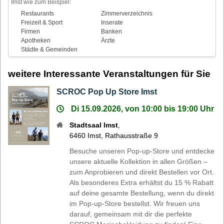
Imst wie zum Beispiel:
Restaurants
Zimmerverzeichnis
Freizeit & Sport
Inserate
Firmen
Banken
Apotheken
Ärzte
Städte & Gemeinden
weitere Interessante Veranstaltungen für Sie
SCROC Pop Up Store Imst
Di 15.09.2026, von 10:00 bis 19:00 Uhr
Stadtsaal Imst
,
6460
Imst
,
Rathausstraße 9
Besuche unseren Pop-up-Store und entdecke
unsere aktuelle Kollektion in allen Größen –
zum Anprobieren und direkt Bestellen vor Ort.
Als besonderes Extra erhältst du 15 % Rabatt
auf deine gesamte Bestellung, wenn du direkt
im Pop-up-Store bestellst. Wir freuen uns
darauf, gemeinsam mit dir die perfekte