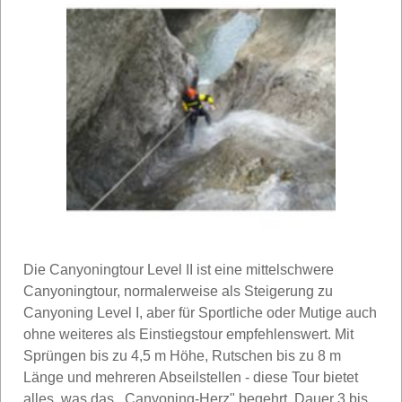
Die Canyoningtour Level II ist eine mittelschwere
Canyoningtour, normalerweise als Steigerung zu
Canyoning Level I, aber für Sportliche oder Mutige auch
ohne weiteres als Einstiegstour empfehlenswert. Mit
Sprüngen bis zu 4,5 m Höhe, Rutschen bis zu 8 m
Länge und mehreren Abseilstellen - diese Tour bietet
alles, was das ,,Canyoning-Herz" begehrt. Dauer 3 bis