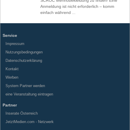
SCROC Merinobekleidung zu finden! Eine
Anmeldung ist nicht erforderlich – komm
einfach während ...
Service
Impressum
Nutzungsbedingungen
Datenschutzerklärung
Kontakt
Werben
System Partner werden
eine Veranstaltung eintragen
Partner
Inserate Österreich
JetztMedien.com - Netzwerk