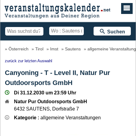
Suchen
Österreich
Tirol
Imst
Sautens
allgemeine Veranstaltun
zurück zur letzten Auswahl
Canyoning - T - Level II, Natur Pur
Outdoorsports GmbH
Di 31.12.2030 um 23:59 Uhr
Natur Pur Outdoorsports GmbH
6432
SAUTENS
,
Dorfstraße 7
Kategorie :
allgemeine Veranstaltungen