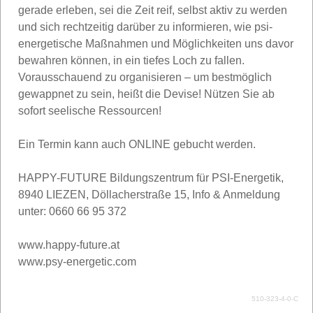
gerade erleben, sei die Zeit reif, selbst aktiv zu werden
und sich rechtzeitig darüber zu informieren, wie psi-
energetische Maßnahmen und Möglichkeiten uns davor
bewahren können, in ein tiefes Loch zu fallen.
Vorausschauend zu organisieren – um bestmöglich
gewappnet zu sein, heißt die Devise! Nützen Sie ab
sofort seelische Ressourcen!
Ein Termin kann auch ONLINE gebucht werden.
HAPPY-FUTURE Bildungszentrum für PSI-Energetik,
8940 LIEZEN, Döllacherstraße 15, Info & Anmeldung
unter: 0660 66 95 372
www.happy-future.at
www.psy-energetic.com
510-323-4-0-C