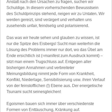
Anstatt nach den Ursachen zu fragen, suchen wir
Schuldige. In diesem vorherrschenden Bewusstsein
des Schuldprinzips stehend, neigen wir zu Untaten. Wir
werden gereizt, sind verärgert und verhalten uns
zusehends unfair, feindselig und polarisierend.
Das was wir heute sehen und glauben zu wissen, ist
nur die Spitze des Eisbergs! Sucht man weiterhin die
Lösung des Problems immer nur dort, wo das Übel am
Ende ersichtlich ist (=manifest zum Ausdruck kommt) –
sitzt man einem Trugschluss auf. Entgegen aller
bisherigen Annahmen und verbreiteter
Meinungsbildung nimmt jede Form von Krankheit,
Konflikt, Niederlage, Sensibilisierung usw. ihren Verlauf
von der feinstofflichen (!) Ebene aus. Der energetische
Tsunami sucht seinesgleichen!
Egoismen bauen sich immer über verschiedenste
Formen von Enttäuschung, Kränkung auf.