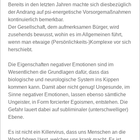
Bereits in den letzten Jahren machte sich diesbezüglich
der Andrang auf psi-energetische Vorsorgemaßnahmen
kontinuierlich bemerkbar.
Der Gesellschaft, dem aufmerksamen Bürger, wird
zusehends bewusst, wohin es im Allgemeinen führt,
wenn man etwaige (Persönlichkeits-)Komplexe vor sich
herschiebt.
Die Eigenschaften negativer Emotionen sind im
Wesentlichen die Grundlagen dafür, dass das
biologische und neurologische System ins Kippen
kommen kann. Damit aber nicht genug! Ungesunde, im
Sinne negativer Emotionen, lassen ebenso sämtliche
Ungeister, in Form forcierter Egoismen, entstehen. Die
Gefahr lauert dabei auf subliminaler (unterschwelliger)
Ebene.
Es ist nicht ein Killervirus, dass uns Menschen an die
Wand fahren lässt, welches uns krank macht. Es ist