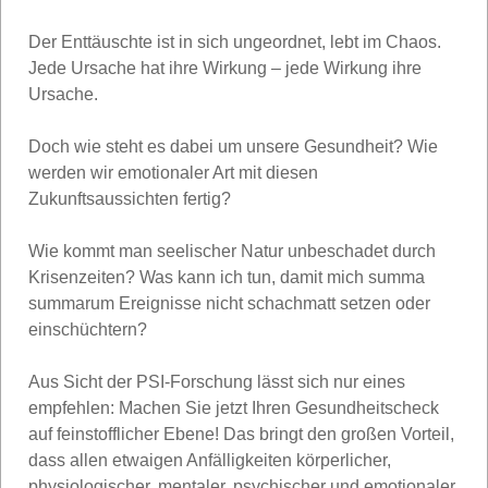
Der Enttäuschte ist in sich ungeordnet, lebt im Chaos.
Jede Ursache hat ihre Wirkung – jede Wirkung ihre
Ursache.
Doch wie steht es dabei um unsere Gesundheit? Wie
werden wir emotionaler Art mit diesen
Zukunftsaussichten fertig?
Wie kommt man seelischer Natur unbeschadet durch
Krisenzeiten? Was kann ich tun, damit mich summa
summarum Ereignisse nicht schachmatt setzen oder
einschüchtern?
Aus Sicht der PSI-Forschung lässt sich nur eines
empfehlen: Machen Sie jetzt Ihren Gesundheitscheck
auf feinstofflicher Ebene! Das bringt den großen Vorteil,
dass allen etwaigen Anfälligkeiten körperlicher,
physiologischer, mentaler, psychischer und emotionaler