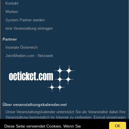
Kontakt
Werben
System Partner werden
eine Veranstaltung eintragen
Partner
Inserate Österreich
JetztMedien.com - Netzwerk
Über veranstaltungskalender.net
Unser Veranstaltungskalender unterstützt Sie als Veranstalter dabei Ihre
Veranstaltung bestmöglich im Internet zu verbreiten. Einmal eingetragen
wird Ihre Veranstaltung Kategorisiert und Geografisch einer Gemeinde,
Diese Seite verwendet Cookies. Wenn Sie
OK
einer Stadt in Österreich zugeordnet und an die Veranstaltungskalender