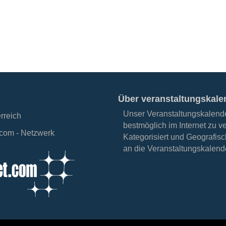
Über veranstaltungskale
Unser Veranstaltungskalender
erreich
bestmöglich im Internet zu v
.com - Netzwerk
Kategorisiert und Geografisc
an die Veranstaltungskalende