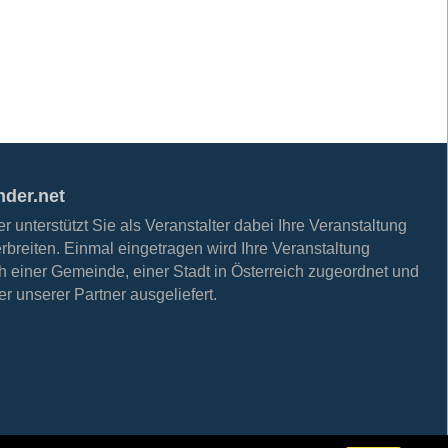
nder.net
 unterstützt Sie als Veranstalter dabei Ihre Veranstaltung
erbreiten. Einmal eingetragen wird Ihre Veranstaltung
h einer Gemeinde, einer Stadt in Österreich zugeordnet und
r unserer Partner ausgeliefert.