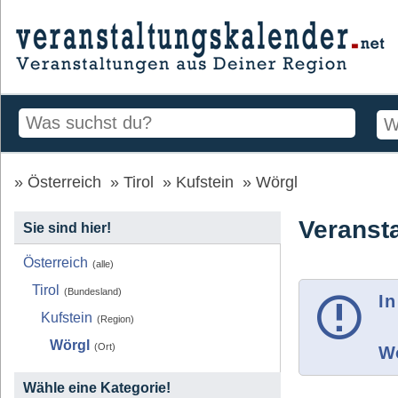
Österreich
Tirol
Kufstein
Wörgl
Veranst
Sie sind hier!
Österreich
(alle)
Tirol
(Bundesland)
In
Kufstein
(Region)
Wörgl
(Ort)
Wo
Wähle eine Kategorie!