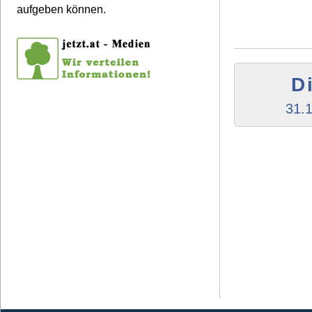
aufgeben können.
D
31.