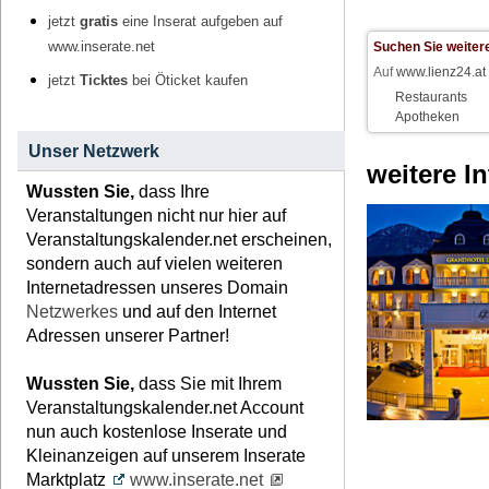
jetzt
gratis
eine Inserat aufgeben auf
Suchen Sie weiter
www.inserate.net
Auf
www.lienz24.at
jetzt
Ticktes
bei Öticket kaufen
Restaurants
Apotheken
Unser Netzwerk
weitere I
Wussten Sie,
dass Ihre
Veranstaltungen nicht nur hier auf
Veranstaltungskalender.net erscheinen,
sondern auch auf vielen weiteren
Internetadressen unseres Domain
Netzwerkes
und auf den Internet
Adressen unserer Partner!
Wussten Sie,
dass Sie mit Ihrem
Veranstaltungskalender.net Account
nun auch kostenlose Inserate und
Kleinanzeigen auf unserem Inserate
Marktplatz
www.inserate.net