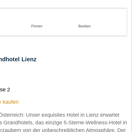
Firmen
Banken
ndhotel Lienz
se 2
e kaufen
Österreich: Unser exquisites Hotel in Lienz erwartet
s Grandhotels, das einzige 5-Sterne-Wellness-Hotel in
 verzaubern von der unbeschreiblichen Atmosphäre. Der