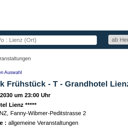
ranstaltungen
ten Auswahl
 Frühstück - T - Grandhotel Lien
.2030 um 23:00 Uhr
el Lienz *****
ENZ
,
Fanny-Wibmer-Peditstrasse 2
e :
allgemeine Veranstaltungen