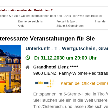
e Informationen über den Bezirk Lienz?
finden Sie viele weitere Informationen über den Bezirk Lienz wie zum Beispiel:
Zimmerverzeichnis
Freizeit & Sport
Inserate
Ärzte
Städte & Gemeinden
nteressante Veranstaltungen für Sie
Unterkunft - T - Wertgutschein, Gra
Di 31.12.2030 um 20:00 Uhr
Grandhotel Lienz *****
,
9900
LIENZ
,
Fanny-Wibmer-Peditstras
Karten bei Öticket Onlin
Entspannen im 5-Sterne-Hotel in Tirol/
Sie!Tauchen Sie ein in die Welt unsere
Tirol/Österreich, und lassen Sie sich