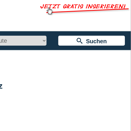
Suchen
z