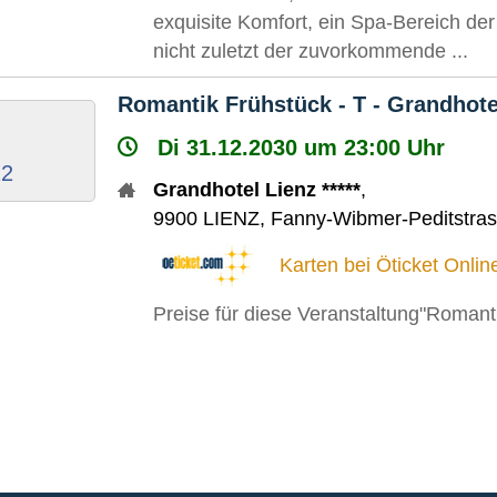
exquisite Komfort, ein Spa-Bereich de
nicht zuletzt der zuvorkommende ...
Romantik Frühstück - T - Grandhote
i
Di 31.12.2030 um 23:00 Uhr
12
Grandhotel Lienz *****
,
9900
LIENZ
,
Fanny-Wibmer-Peditstras
Karten bei Öticket Onlin
Preise für diese Veranstaltung"Romant