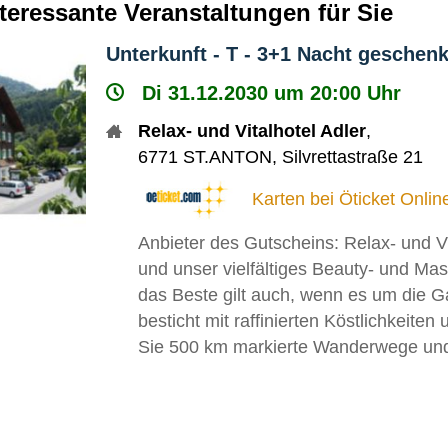
nteressante Veranstaltungen für Sie
Unterkunft - T - 3+1 Nacht geschenk
Di 31.12.2030 um 20:00 Uhr
Relax- und Vitalhotel Adler
,
6771
ST.ANTON
,
Silvrettastraße 21
Karten bei Öticket Onlin
Anbieter des Gutscheins: Relax- und V
und unser vielfältiges Beauty- und Ma
das Beste gilt auch, wenn es um die
besticht mit raffinierten Köstlichkei
Sie 500 km markierte Wanderwege und