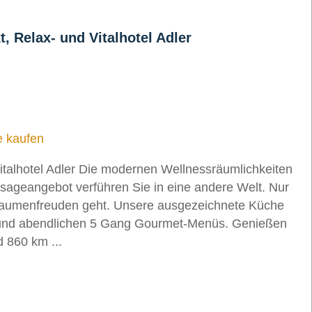
t, Relax- und Vitalhotel Adler
e kaufen
italhotel Adler Die modernen Wellnessräumlichkeiten
ssageangebot verführen Sie in eine andere Welt. Nur
 Gaumenfreuden geht. Unsere ausgezeichnete Küche
ten und abendlichen 5 Gang Gourmet-Menüs. Genießen
 860 km ...