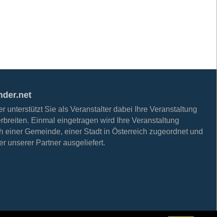
nder.net
 unterstützt Sie als Veranstalter dabei Ihre Veranstaltung
erbreiten. Einmal eingetragen wird Ihre Veranstaltung
h einer Gemeinde, einer Stadt in Österreich zugeordnet und
r unserer Partner ausgeliefert.