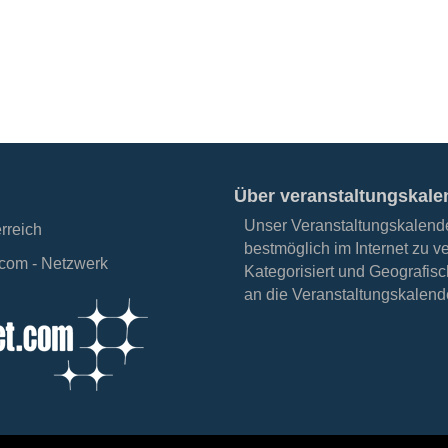
Über veranstaltungskale
Unser Veranstaltungskalender
erreich
bestmöglich im Internet zu v
.com - Netzwerk
Kategorisiert und Geografisc
an die Veranstaltungskalende