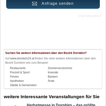
Anfrage senden
17267-1919-209-0-C
Suchen Sie weitere Informationen über den Bezirk Dornbirn?
Auf
www.dornbirn24.at
finden Sie viele weitere Informationen über den
Bezirk Dornbirn wie zum Beispiel:
Restaurants
Zimmerverzeichnis
Freizeit & Sport
Inserate
Firmen
Banken
Apotheken
Ärzte
Städte & Gemeinden
weitere Interessante Veranstaltungen für Sie
Herbstmesse in Dornbirn – das größte