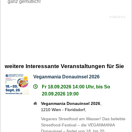
ganz gemütlich!
0-262-0-0-C
weitere Interessante Veranstaltungen für Sie
Veganmania Donauinsel 2026
Fr 18.09.2026 14:00 Uhr, bis So
20.09.2026 19:00
Veganmania Donauinsel 2026
,
1210
Wien - Floridsdorf
,
Veganes Streetfood am Wasser! Das beliebte
Streetfood-Festival – die VEGANMANIA
Donauinsel – findet von 18. bis 20.