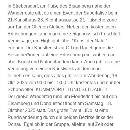
In Strebersdorf, am Fuße des Bisamberg nahe der
Wanderroute gibt es einen Event der Superlative beim
21-Kunsthaus-23, Kleinhausgasse 21-Fußgeherzone
am Tag der Offenen Ateliers. Neben den kostenlosen
Erfrischungen kann man eine zeitgenössisch Frischluft-
Vernissage, ein Highlight, über "Kunst der Natur"
erleben. Der Künstler ist vor Ort und ladet gerne die
Besucher*innen auf eine Erfrischung ein, wobei man
über Kunst und Natur plaudern kann. Auch gibt es eine
Verlosung von einem Kunstwerk an dem man
teilnehmen kann, dies alles gibt es am Wandertag, 18.
Okt. 2025 von 9:00 bis 15:00 Uhr kostenlos und nur bei
Schönwetter! KOMM VORBEI UND SEI DABEI!!
Der große Wandertag rund um Floridsdorf bis auf den
Bisamberg und Donaustadt findet am Samstag, 18.
Oktober 2025 statt. Das gratis Event LiDo ist eine
Rundwanderung durch die beiden Bezirke links der
Donau. Egal ob in der Gruppe, alleine, auf Zeit oder