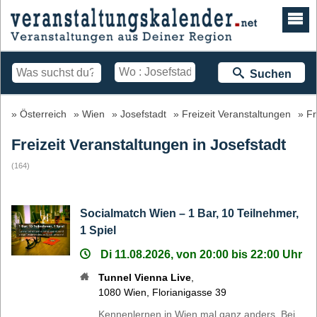
Suchen
Österreich
Wien
Josefstadt
Freizeit Veranstaltungen
Fr
Freizeit Veranstaltungen in Josefstadt
(164)
Socialmatch Wien – 1 Bar, 10 Teilnehmer,
1 Spiel
Di 11.08.2026, von 20:00 bis 22:00 Uhr
Tunnel Vienna Live
,
1080
Wien
,
Florianigasse 39
Kennenlernen in Wien mal ganz anders. Bei