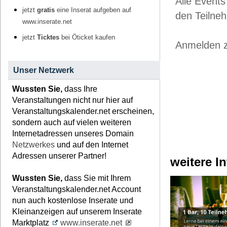
Alle Events
jetzt
gratis
eine Inserat aufgeben auf
den Teilneh
www.inserate.net
jetzt
Ticktes
bei Öticket kaufen
Anmelden z
Unser Netzwerk
Wussten Sie,
dass Ihre
Veranstaltungen nicht nur hier auf
Veranstaltungskalender.net erscheinen,
sondern auch auf vielen weiteren
Internetadressen unseres Domain
Netzwerkes
und auf den Internet
Adressen unserer Partner!
weitere I
Wussten Sie,
dass Sie mit Ihrem
Veranstaltungskalender.net Account
nun auch kostenlose Inserate und
Kleinanzeigen auf unserem Inserate
Marktplatz
www.inserate.net