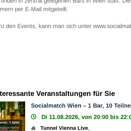
 finden in zentral gelegenen Bars in Wien statt. D
mern per E-Mail mitgeteilt.
u den Events, kann man sich unter www.socialmat
nteressante Veranstaltungen für Sie
Socialmatch Wien – 1 Bar, 10 Teilne
Di 11.08.2026, von 20:00 bis 22:
Tunnel Vienna Live
,