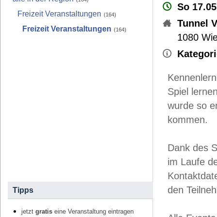
So 17.05
Freizeit Veranstaltungen
(164)
Tunnel V
Freizeit Veranstaltungen
(164)
1080
Wi
Kategori
Kennenlerne
Spiel lerne
wurde so en
kommen.
Dank des Sp
im Laufe d
Kontaktdat
den Teilne
Tipps
jetzt
gratis
eine Veranstaltung eintragen