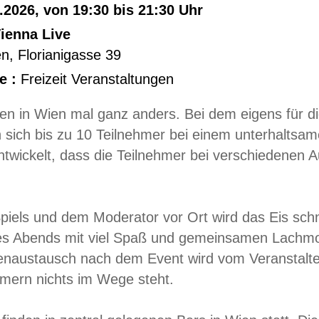
.2026, von 19:30 bis 21:30 Uhr
ienna Live
en
,
Florianigasse 39
e :
Freizeit Veranstaltungen
n in Wien mal ganz anders. Bei dem eigens für di
n sich bis zu 10 Teilnehmer bei einem unterhaltsa
twickelt, dass die Teilnehmer bei verschiedenen A
iels und dem Moderator vor Ort wird das Eis schn
es Abends mit viel Spaß und gemeinsamen Lachm
enaustausch nach dem Event wird vom Veranstalter
hmern nichts im Wege steht.