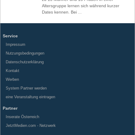
Altersgruppe lernen sich während kurzer
Dates kennen. Bei ...
Service
Impressum
Nutzungsbedingungen
Datenschutzerklärung
Kontakt
Werben
System Partner werden
eine Veranstaltung eintragen
Partner
Inserate Österreich
JetztMedien.com - Netzwerk