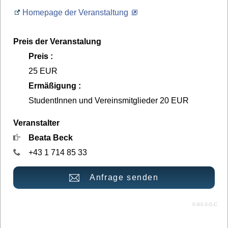
Homepage der Veranstaltung
Preis der Veranstalung
Preis :
25 EUR
Ermäßigung :
StudentInnen und Vereinsmitglieder 20 EUR
Veranstalter
Beata Beck
+43 1 714 85 33
Anfrage senden
0-93-3-0-C