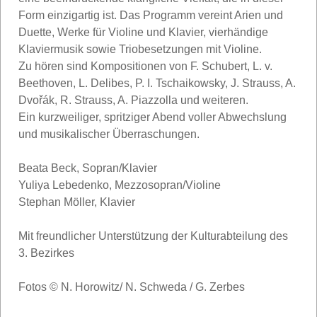
Form einzigartig ist. Das Programm vereint Arien und
Duette, Werke für Violine und Klavier, vierhändige
Klaviermusik sowie Triobesetzungen mit Violine.
Zu hören sind Kompositionen von F. Schubert, L. v.
Beethoven, L. Delibes, P. I. Tschaikowsky, J. Strauss, A.
Dvořák, R. Strauss, A. Piazzolla und weiteren.
Ein kurzweiliger, spritziger Abend voller Abwechslung
und musikalischer Überraschungen.
Beata Beck, Sopran/Klavier
Yuliya Lebedenko, Mezzosopran/Violine
Stephan Möller, Klavier
Mit freundlicher Unterstützung der Kulturabteilung des
3. Bezirkes
Fotos © N. Horowitz/ N. Schweda / G. Zerbes