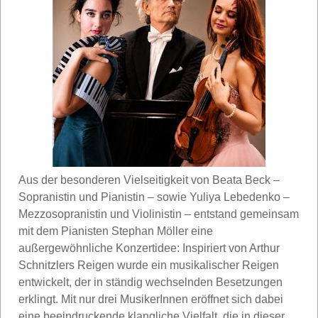
Aus der besonderen Vielseitigkeit von Beata Beck –
Sopranistin und Pianistin – sowie Yuliya Lebedenko –
Mezzosopranistin und Violinistin – entstand gemeinsam
mit dem Pianisten Stephan Möller eine
außergewöhnliche Konzertidee: Inspiriert von Arthur
Schnitzlers Reigen wurde ein musikalischer Reigen
entwickelt, der in ständig wechselnden Besetzungen
erklingt. Mit nur drei MusikerInnen eröffnet sich dabei
eine beeindruckende klangliche Vielfalt, die in dieser