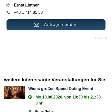
Ernst Lintner
+43 1 714 85 33
Anfrage senden
0-86-2-0-C
weitere Interessante Veranstaltungen für Sie
Wiens großes Speed Dating Event
Mo 10.08.2026, von 19:30 bis 21:30
Uhr
Ruby Sofie
,