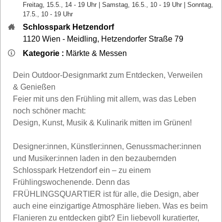
Freitag, 15.5., 14 - 19 Uhr | Samstag, 16.5., 10 - 19 Uhr | Sonntag,
17.5., 10 - 19 Uhr
Schlosspark Hetzendorf
1120
Wien - Meidling
,
Hetzendorfer Straße 79
Kategorie :
Märkte & Messen
Dein Outdoor-Designmarkt zum Entdecken, Verweilen
& Genießen
Feier mit uns den Frühling mit allem, was das Leben
noch schöner macht:
Design, Kunst, Musik & Kulinarik mitten im Grünen!
Designer:innen, Künstler:innen, Genussmacher:innen
und Musiker:innen laden in den bezaubernden
Schlosspark Hetzendorf ein – zu einem
Frühlingswochenende. Denn das
FRÜHLINGSQUARTIER ist für alle, die Design, aber
auch eine einzigartige Atmosphäre lieben. Was es beim
Flanieren zu entdecken gibt? Ein liebevoll kuratierter,