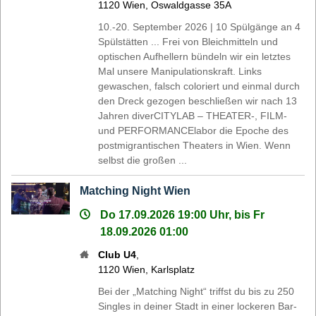
1120
Wien
,
Oswaldgasse 35A
10.-20. September 2026 | 10 Spülgänge an 4
Spülstätten ... Frei von Bleichmitteln und
optischen Aufhellern bündeln wir ein letztes
Mal unsere Manipulationskraft. Links
gewaschen, falsch coloriert und einmal durch
den Dreck gezogen beschließen wir nach 13
Jahren diverCITYLAB – THEATER-, FILM-
und PERFORMANCElabor die Epoche des
postmigrantischen Theaters in Wien. Wenn
selbst die großen ...
Matching Night Wien
Do 17.09.2026 19:00 Uhr, bis Fr
18.09.2026 01:00
Club U4
,
1120
Wien
,
Karlsplatz
Bei der „Matching Night“ triffst du bis zu 250
Singles in deiner Stadt in einer lockeren Bar-