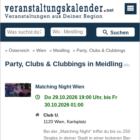
Suchen
Österreich
Wien
Meidling
Party, Clubs & Clubbings
Party, Clubs & Clubbings in Meidling
(81)
Matching Night Wien
Do 29.10.2026 19:00 Uhr, bis Fr
30.10.2026 01:00
Club U
,
1120
Wien
,
Karlsplatz
Bei der „Matching Night“ triffst du bis zu 250
Singles in deiner Stadt in einer lockeren Bar-