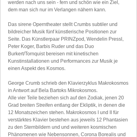
werden nach uns sein - fern und schön wie ein Ziel,
dem man sich nur im Verlangen nähern kann.
Das sirene Operntheater stellt Crumbs subtiler und
bildreicher Musik fünf künstlerische Positionen zur
Seite. Das Künstlerpaar PRINZpod, Wendelin Pressl,
Peter Koger, Barbis Ruder und das Duo
Burkert/Tornquist bereisen mit kinetischen
Kunstinstallationen und Performances zur Musik je
einen Aspekt des Kosmos.
George Crumb schrieb den Klavierzyklus Makrokosmos
in Antwort auf Bela Bartoks Mikrokosmos.
Alle vier Teile beziehen sich auf den Zodiak, jenen 20
Grad breiten Streifen entlang der Ekliptik, in denen die
12 Monatszeichen stehen. Makrokosmos I und II für
verstärktes Klavier bestehen aus jeweils 12 Phantasien
zu den Sternbildern und und weiteren kosmischen
Phänomenen wie Nebensonnen, Corona Borealis und