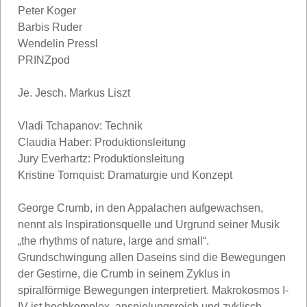
Peter Koger
Barbis Ruder
Wendelin Pressl
PRINZpod
Je. Jesch. Markus Liszt
Vladi Tchapanov: Technik
Claudia Haber: Produktionsleitung
Jury Everhartz: Produktionsleitung
Kristine Tornquist: Dramaturgie und Konzept
George Crumb, in den Appalachen aufgewachsen,
nennt als Inspirationsquelle und Urgrund seiner Musik
„the rhythms of nature, large and small“.
Grundschwingung allen Daseins sind die Bewegungen
der Gestirne, die Crumb in seinem Zyklus in
spiralförmige Bewegungen interpretiert. Makrokosmos I-
IV ist hochkomplex, anspielungsreich und zyklisch