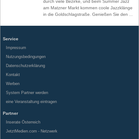
durch viele Bezirke, und beim Summer Jazz
am Matzner Markt kommen coole Jazzklänge
in die Goldschlagstraße. Genießen Sie den ...
Service
Impressum
Nutzungsbedingungen
Datenschutzerklärung
Kontakt
Werben
System Partner werden
eine Veranstaltung eintragen
Partner
Inserate Österreich
JetztMedien.com - Netzwerk