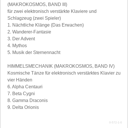
(MAKROKOSMOS, BAND III)
für zwei elektronisch verstärkte Klaviere und
Schlagzeug (zwei Spieler)
1. Nächtliche Klänge (Das Erwachen)
2. Wanderer-Fantasie
3. Der Advent
4. Mythos
5. Musik der Sternennacht
HIMMELSMECHANIK (MAKROKOSMOS, BAND IV)
Kosmische Tänze für elektronisch verstärktes Klavier zu
vier Händen
6. Alpha Centauri
7. Beta Cygni
8. Gamma Draconis
9. Delta Orionis
0-572-1-0