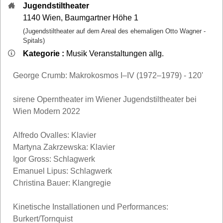
Jugendstiltheater
1140
Wien
,
Baumgartner Höhe 1
(Jugendstiltheater auf dem Areal des ehemaligen Otto Wagner -
Spitals)
Kategorie :
Musik Veranstaltungen allg.
George Crumb: Makrokosmos I–IV (1972–1979) - 120'
sirene Operntheater im Wiener Jugendstiltheater bei
Wien Modern 2022
Alfredo Ovalles: Klavier
Martyna Zakrzewska: Klavier
Igor Gross: Schlagwerk
Emanuel Lipus: Schlagwerk
Christina Bauer: Klangregie
Kinetische Installationen und Performances:
Burkert/Tornquist