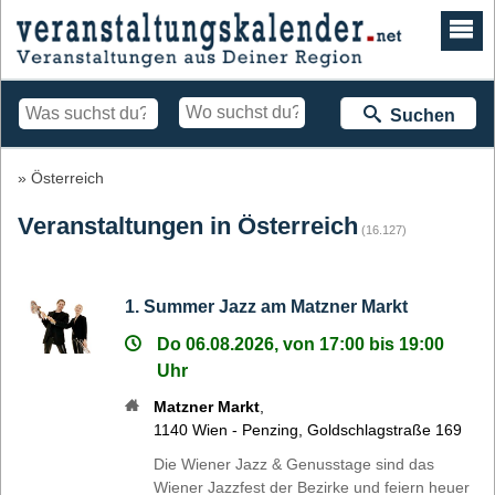
Suchen
Österreich
Veranstaltungen in Österreich
(16.127)
1. Summer Jazz am Matzner Markt
Do 06.08.2026, von 17:00 bis 19:00
Uhr
Matzner Markt
,
1140
Wien - Penzing
,
Goldschlagstraße 169
Die Wiener Jazz & Genusstage sind das
Wiener Jazzfest der Bezirke und feiern heuer