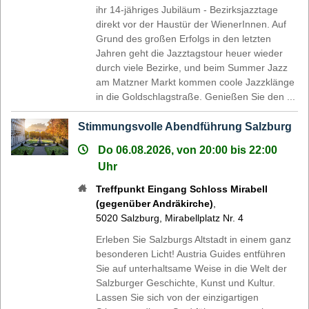
ihr 14-jähriges Jubiläum - Bezirksjazztage
direkt vor der Haustür der WienerInnen. Auf
Grund des großen Erfolgs in den letzten
Jahren geht die Jazztagstour heuer wieder
durch viele Bezirke, und beim Summer Jazz
am Matzner Markt kommen coole Jazzklänge
in die Goldschlagstraße. Genießen Sie den ...
Stimmungsvolle Abendführung Salzburg
Do 06.08.2026, von 20:00 bis 22:00
Uhr
Treffpunkt Eingang Schloss Mirabell
(gegenüber Andräkirche)
,
5020
Salzburg
,
Mirabellplatz Nr. 4
Erleben Sie Salzburgs Altstadt in einem ganz
besonderen Licht! Austria Guides entführen
Sie auf unterhaltsame Weise in die Welt der
Salzburger Geschichte, Kunst und Kultur.
Lassen Sie sich von der einzigartigen