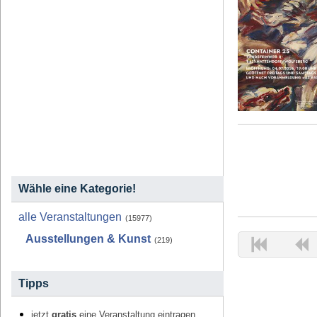
Wähle eine Kategorie!
alle Veranstaltungen
(15977)
Ausstellungen & Kunst
(219)
Tipps
jetzt
gratis
eine Veranstaltung eintragen