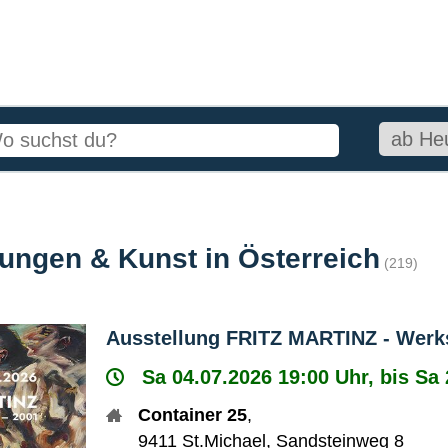
lungen & Kunst in Österreich
(219)
Ausstellung FRITZ MARTINZ - Werk
Sa 04.07.2026 19:00 Uhr, bis Sa
Container 25
,
9411
St.Michael
,
Sandsteinweg 8