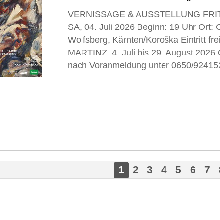
VERNISSAGE & AUSSTELLUNG FRITZ 
SA, 04. Juli 2026 Beginn: 19 Uhr Ort
Wolfsberg, Kärnten/Koroška Eintritt fr
MARTINZ. 4. Juli bis 29. August 2026 
nach Voranmeldung unter 0650/9241525 
1
2
3
4
5
6
7