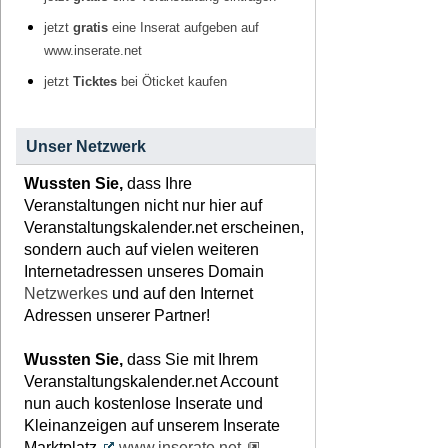
jetzt
gratis
eine Inserat aufgeben auf
www.inserate.net
jetzt
Ticktes
bei Öticket kaufen
Unser Netzwerk
Wussten Sie,
dass Ihre
Veranstaltungen nicht nur hier auf
Veranstaltungskalender.net erscheinen,
sondern auch auf vielen weiteren
Internetadressen unseres Domain
Netzwerkes
und auf den Internet
Adressen unserer Partner!
Wussten Sie,
dass Sie mit Ihrem
Veranstaltungskalender.net Account
nun auch kostenlose Inserate und
Kleinanzeigen auf unserem Inserate
Marktplatz
www.inserate.net