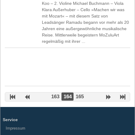
Koo – 2. Violine Michael Buchmann – Viola
Klara Außerhuber – Cello »Machen wir was
mit Mozart« – mit diesem Satz von
Leadsänger Ramadu begann vor mehr als 20
Jahren eine außergewöhnliche musikalische
Reise. Mittlerweile begeistern MoZuluArt
regelmäßig mit ihrer ...
163
164
165
Service
Impressum