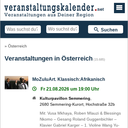
Suchen
Österreich
Veranstaltungen in Österreich
(15.685)
MoZuluArt. Klassisch:Afrikanisch
Fr 21.08.2026 um 19:00 Uhr
Kulturpavillon Semmering
,
2680
Semmering-Kurort
,
Hochstraße 32b
Mit: Vusa Mkhaya, Roben Mlauzi & Blessings
Nkomo – Gesang Roland Guggenbichler –
Klavier Gabriel Karger – 1. Violine Wang Yu-