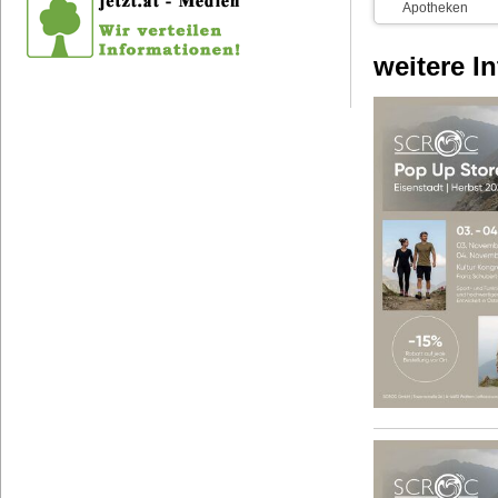
Apotheken
weitere I