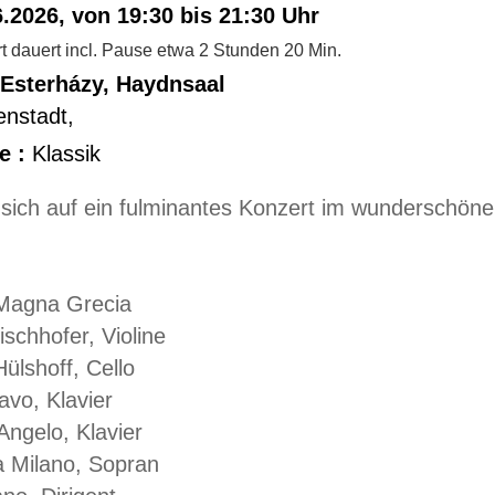
.2026, von 19:30 bis 21:30 Uhr
 dauert incl. Pause etwa 2 Stunden 20 Min.
Esterházy, Haydnsaal
enstadt
,
e :
Klassik
 sich auf ein fulminantes Konzert im wunderschön
Magna Grecia
schhofer, Violine
ülshoff, Cello
vo, Klavier
Angelo, Klavier
a Milano, Sopran