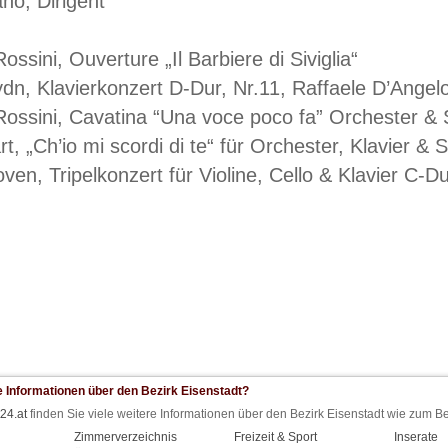
no, Dirigent
ossini, Ouverture „Il Barbiere di Siviglia“
n, Klavierkonzert D-Dur, Nr.11, Raffaele D’Angelo
Rossini, Cavatina “Una voce poco fa” Orchester &
t, „Ch’io mi scordi di te“ für Orchester, Klavier & 
oven, Tripelkonzert für Violine, Cello & Klavier C-D
e Informationen über den Bezirk Eisenstadt?
24.at
finden Sie viele weitere Informationen über den Bezirk Eisenstadt wie zum Be
Zimmerverzeichnis
Freizeit & Sport
Inserate