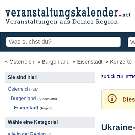
Österreich
Burgenland
Eisenstadt
Konzerte
zurück zur letz
Sie sind hier!
Österreich
(alle)
Burgenland
Dies
(Bundesland)
Eisenstadt
(Region)
Wähle eine Kategorie!
Ukraine
alle in der Region
(4)