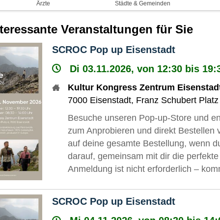
Ärzte
Städte & Gemeinden
nteressante Veranstaltungen für Sie
SCROC Pop up Eisenstadt
Di 03.11.2026, von 12:30 bis 19:
Kultur Kongress Zentrum Eisenstad
7000
Eisenstadt
,
Franz Schubert Platz
Besuche unseren Pop-up-Store und entd
zum Anprobieren und direkt Bestellen v
auf deine gesamte Bestellung, wenn du 
darauf, gemeinsam mit dir die perfek
Anmeldung ist nicht erforderlich – kom
SCROC Pop up Eisenstadt