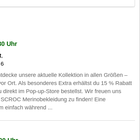
30 Uhr
t
,
 6
ecke unsere aktuelle Kollektion in allen Größen –
or Ort. Als besonderes Extra erhältst du 15 % Rabatt
direkt im Pop-up-Store bestellst. Wir freuen uns
te SCROC Merinobekleidung zu finden! Eine
m einfach während ...