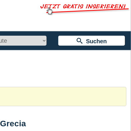
Suchen
 Grecia