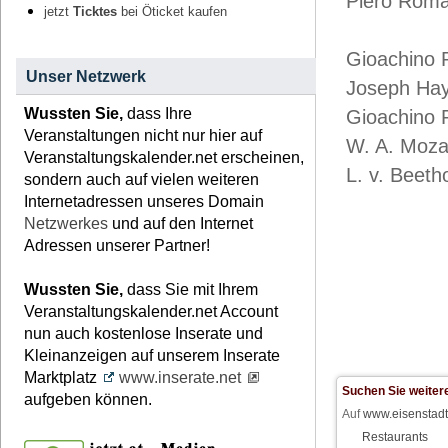
Piero Roma
jetzt
Ticktes
bei Öticket kaufen
Gioachino R
Unser Netzwerk
Joseph Hayd
Wussten Sie,
dass Ihre
Gioachino 
Veranstaltungen nicht nur hier auf
W. A. Mozar
Veranstaltungskalender.net erscheinen,
L. v. Beeth
sondern auch auf vielen weiteren
Internetadressen unseres Domain
Netzwerkes
und auf den Internet
Adressen unserer Partner!
Wussten Sie,
dass Sie mit Ihrem
Veranstaltungskalender.net Account
nun auch kostenlose Inserate und
Kleinanzeigen auf unserem Inserate
Marktplatz
www.inserate.net
Suchen Sie weiter
aufgeben können.
Auf
www.eisenstadt
Restaurants