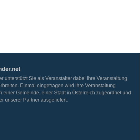
nder.net
 unterstützt Sie als Veranstalter dabei Ihre Veranstaltung
erbreiten. Einmal eingetragen wird Ihre Veranstaltung
h einer Gemeinde, einer Stadt in Österreich zugeordnet und
r unserer Partner ausgeliefert.