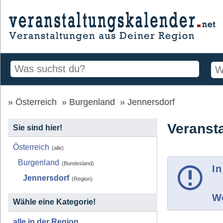
Österreich
Burgenland
Jennersdorf
Veranst
Sie sind hier!
Österreich
(alle)
Burgenland
(Bundesland)
In
Jennersdorf
(Region)
Wo
Wähle eine Kategorie!
alle in der Region