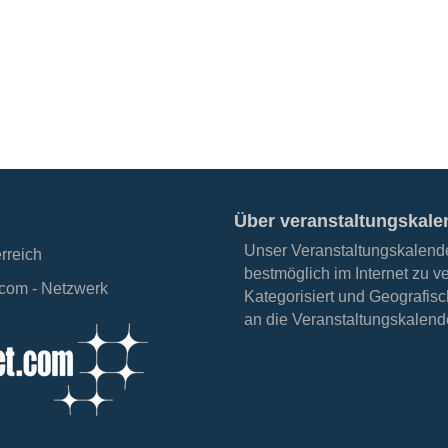
Über veranstaltungskale
Unser Veranstaltungskalender
erreich
bestmöglich im Internet zu v
.com - Netzwerk
Kategorisiert und Geografisc
an die Veranstaltungskalende