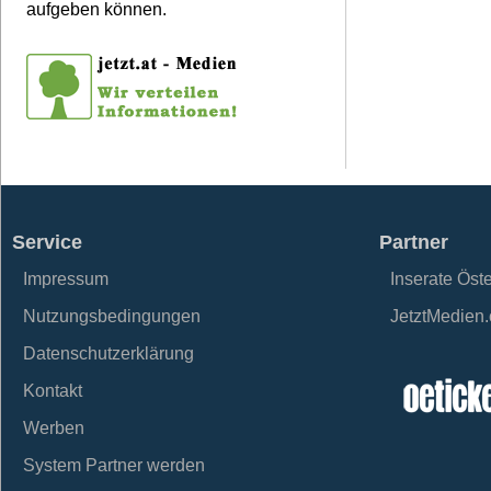
aufgeben können.
Service
Partner
Impressum
Inserate Öst
Nutzungsbedingungen
JetztMedien
Datenschutzerklärung
Kontakt
Werben
System Partner werden