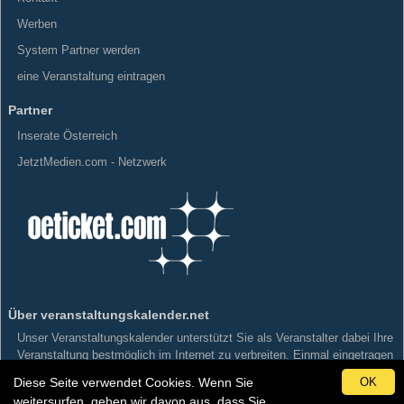
Werben
System Partner werden
eine Veranstaltung eintragen
Partner
Inserate Österreich
JetztMedien.com - Netzwerk
Über veranstaltungskalender.net
Unser Veranstaltungskalender unterstützt Sie als Veranstalter dabei Ihre
Veranstaltung bestmöglich im Internet zu verbreiten. Einmal eingetragen
wird Ihre Veranstaltung Kategorisiert und Geografisch einer Gemeinde,
Diese Seite verwendet Cookies. Wenn Sie
OK
einer Stadt in Österreich zugeordnet und an die Veranstaltungskalender
weitersurfen, gehen wir davon aus, dass Sie