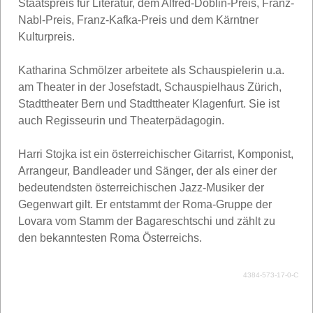
Staatspreis für Literatur, dem Alfred-Döblin-Preis, Franz-
Nabl-Preis, Franz-Kafka-Preis und dem Kärntner
Kulturpreis.
Katharina Schmölzer arbeitete als Schauspielerin u.a.
am Theater in der Josefstadt, Schauspielhaus Zürich,
Stadttheater Bern und Stadttheater Klagenfurt. Sie ist
auch Regisseurin und Theaterpädagogin.
Harri Stojka ist ein österreichischer Gitarrist, Komponist,
Arrangeur, Bandleader und Sänger, der als einer der
bedeutendsten österreichischen Jazz-Musiker der
Gegenwart gilt. Er entstammt der Roma-Gruppe der
Lovara vom Stamm der Bagareschtschi und zählt zu
den bekanntesten Roma Österreichs.
4384-573-17-0-C