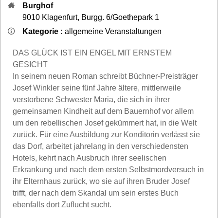
Burghof
9010
Klagenfurt
,
Burgg. 6/Goethepark 1
Kategorie :
allgemeine Veranstaltungen
DAS GLÜCK IST EIN ENGEL MIT ERNSTEM
GESICHT
In seinem neuen Roman schreibt Büchner-Preisträger
Josef Winkler seine fünf Jahre ältere, mittlerweile
verstorbene Schwester Maria, die sich in ihrer
gemeinsamen Kindheit auf dem Bauernhof vor allem
um den rebellischen Josef gekümmert hat, in die Welt
zurück. Für eine Ausbildung zur Konditorin verlässt sie
das Dorf, arbeitet jahrelang in den verschiedensten
Hotels, kehrt nach Ausbruch ihrer seelischen
Erkrankung und nach dem ersten Selbstmordversuch in
ihr Elternhaus zurück, wo sie auf ihren Bruder Josef
trifft, der nach dem Skandal um sein erstes Buch
ebenfalls dort Zuflucht sucht.