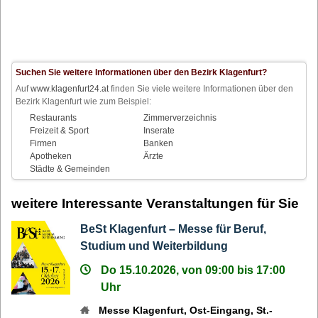
Suchen Sie weitere Informationen über den Bezirk Klagenfurt?
Auf
www.klagenfurt24.at
finden Sie viele weitere Informationen über den
Bezirk Klagenfurt wie zum Beispiel:
Restaurants
Zimmerverzeichnis
Freizeit & Sport
Inserate
Firmen
Banken
Apotheken
Ärzte
Städte & Gemeinden
weitere Interessante Veranstaltungen für Sie
BeSt Klagenfurt – Messe für Beruf,
Studium und Weiterbildung
Do 15.10.2026, von 09:00 bis 17:00
Uhr
Messe Klagenfurt, Ost-Eingang, St.-