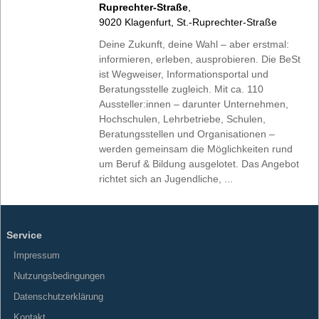
Ruprechter-Straße
,
9020
Klagenfurt
,
St.-Ruprechter-Straße
Deine Zukunft, deine Wahl – aber erstmal:
informieren, erleben, ausprobieren. Die BeSt
ist Wegweiser, Informationsportal und
Beratungsstelle zugleich. Mit ca. 110
Aussteller:innen – darunter Unternehmen,
Hochschulen, Lehrbetriebe, Schulen,
Beratungsstellen und Organisationen –
werden gemeinsam die Möglichkeiten rund
um Beruf & Bildung ausgelotet. Das Angebot
richtet sich an Jugendliche, ...
Service
Impressum
Nutzungsbedingungen
Datenschutzerklärung
Kontakt