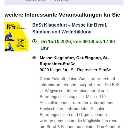
weitere Interessante Veranstaltungen für Sie
BeSt Klagenfurt – Messe für Beruf,
Studium und Weiterbildung
Do 15.10.2026, von 09:00 bis 17:00
Uhr
Messe Klagenfurt, Ost-Eingang, St.-
Ruprechter-Straße
,
9020
Klagenfurt
,
St.-Ruprechter-Straße
Deine Zukunft, deine Wahl – aber erstmal:
informieren, erleben, ausprobieren. Die BeSt
ist Wegweiser, Informationsportal und
Beratungsstelle zugleich. Mit ca. 110
Aussteller:innen – darunter Unternehmen,
Hochschulen, Lehrbetriebe, Schulen,
Beratungsstellen und Organisationen –
werden gemeinsam die Möglichkeiten rund
um Beruf & Bildung ausgelotet. Das Angebot