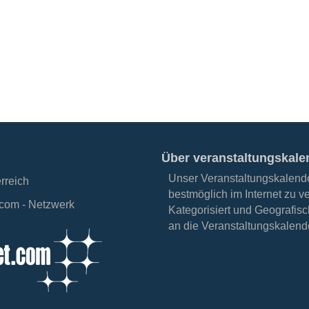
Über veranstaltungskale
Unser Veranstaltungskalender
erreich
bestmöglich im Internet zu v
.com - Netzwerk
Kategorisiert und Geografisc
an die Veranstaltungskalende