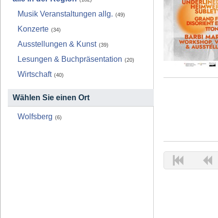
Musik Veranstaltungen allg.
(49)
Konzerte
(34)
Ausstellungen & Kunst
(39)
Lesungen & Buchpräsentation
(20)
Wirtschaft
(40)
Wählen Sie einen Ort
Wolfsberg
(6)