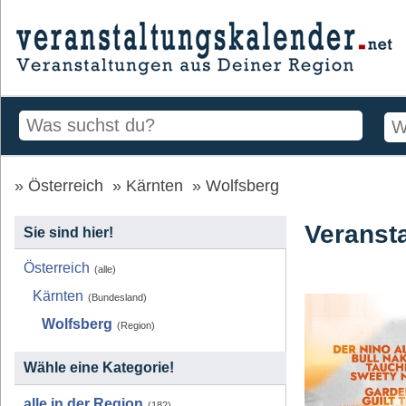
Österreich
Kärnten
Wolfsberg
Veranst
Sie sind hier!
Österreich
(alle)
Kärnten
(Bundesland)
Wolfsberg
(Region)
Wähle eine Kategorie!
alle in der Region
(182)