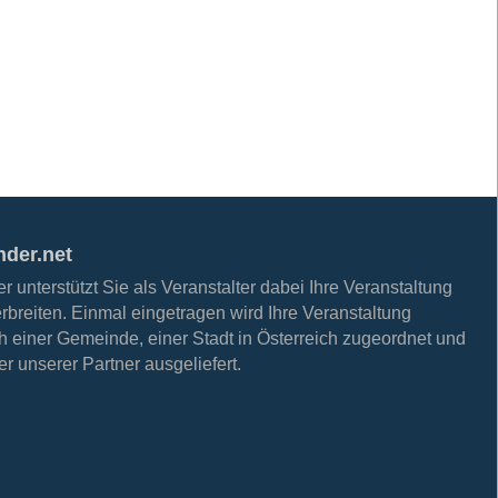
nder.net
 unterstützt Sie als Veranstalter dabei Ihre Veranstaltung
erbreiten. Einmal eingetragen wird Ihre Veranstaltung
h einer Gemeinde, einer Stadt in Österreich zugeordnet und
r unserer Partner ausgeliefert.