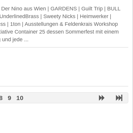
er Nino aus Wien | GARDENS | Guilt Trip | BULL
UnderlinedBrass | Sweety Nicks | Heimwerker |
ess | 1ton | Ausstellungen & Feldenkrais Workshop
nitiative Container 25 dessen Sommerfest mit einem
und jede ...
8
9
10