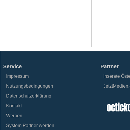
Service
Partner
Impressum
Inserate Öst
Nutzungsbedingungen
JetztMedien
Datenschutzerklärung
Kontakt
Werben
System Partner werden