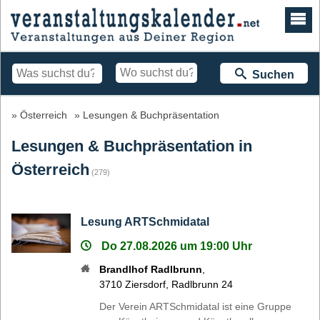
Suchen
Österreich
Lesungen & Buchpräsentation
Lesungen & Buchpräsentation in
Österreich
(279)
Lesung ARTSchmidatal
Do 27.08.2026 um 19:00 Uhr
Brandlhof Radlbrunn
,
3710
Ziersdorf
,
Radlbrunn 24
Der Verein ARTSchmidatal ist eine Gruppe