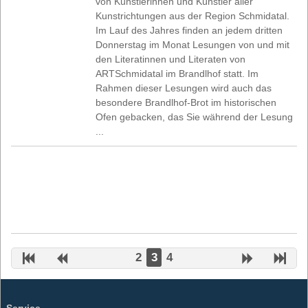
von Künstlerinnen und Künstler aller
Kunstrichtungen aus der Region Schmidatal.
Im Lauf des Jahres finden an jedem dritten
Donnerstag im Monat Lesungen von und mit
den Literatinnen und Literaten von
ARTSchmidatal im Brandlhof statt. Im
Rahmen dieser Lesungen wird auch das
besondere Brandlhof-Brot im historischen
Ofen gebacken, das Sie während der Lesung
...
2
3
4
Service