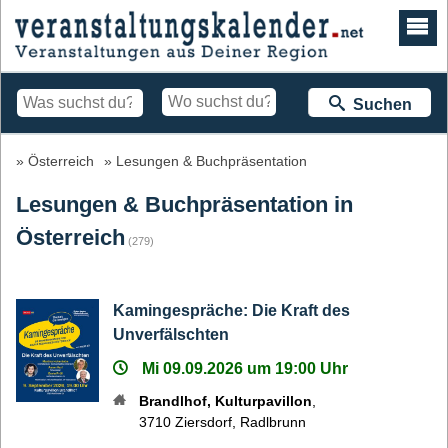
Suchen
Österreich
Lesungen & Buchpräsentation
Lesungen & Buchpräsentation in
Österreich
(279)
Kamingespräche: Die Kraft des
Unverfälschten
Mi 09.09.2026 um 19:00 Uhr
Brandlhof, Kulturpavillon
,
3710
Ziersdorf
,
Radlbrunn