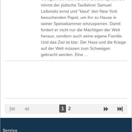
nimmt der jüdische Taxifahrer Samuel
Leibowitz ernst und "klaut" den New York
besuchenden Papst, um ihn zu Hause in
seiner Speisekammer einzusperren. Damit
fordert er nicht nur die Mächtigen der Welt
heraus, sondern auch seine eigene Familie.
Und das Ziel ist klar: Der Hass und die Kriege
auf der Welt müssen zum Schweigen
gebracht werden. Eine ...
1
2
Service