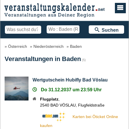
Suchen
Österreich
Niederösterreich
Baden
Veranstaltungen in Baden
(5)
Wertgutschein Hubifly Bad Vöslau
Do 31.12.2037 um 23:59 Uhr
Flugplatz
,
2540
BAD VÖSLAU
,
Flugfeldstraße
Karten bei Öticket Online
kaufen