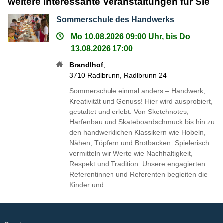
weitere Interessante Veranstaltungen für Sie
Sommerschule des Handwerks
Mo 10.08.2026 09:00 Uhr, bis Do
13.08.2026 17:00
Brandlhof
,
3710
Radlbrunn
,
Radlbrunn 24
Sommerschule einmal anders – Handwerk,
Kreativität und Genuss! Hier wird ausprobiert,
gestaltet und erlebt: Von Sketchnotes,
Harfenbau und Skateboardschmuck bis hin zu
den handwerklichen Klassikern wie Hobeln,
Nähen, Töpfern und Brotbacken. Spielerisch
vermitteln wir Werte wie Nachhaltigkeit,
Respekt und Tradition. Unsere engagierten
Referentinnen und Referenten begleiten die
Kinder und ...