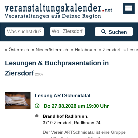
Suchen
Österreich
Niederösterreich
Hollabrunn
Ziersdorf
Lesu
Lesungen & Buchpräsentation in
Ziersdorf
(206)
Lesung ARTSchmidatal
Do 27.08.2026 um 19:00 Uhr
Brandlhof Radlbrunn
,
3710
Ziersdorf
,
Radlbrunn 24
Der Verein ARTSchmidatal ist eine Gruppe