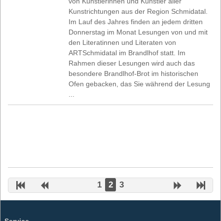
von Künstlerinnen und Künstler aller
Kunstrichtungen aus der Region Schmidatal.
Im Lauf des Jahres finden an jedem dritten
Donnerstag im Monat Lesungen von und mit
den Literatinnen und Literaten von
ARTSchmidatal im Brandlhof statt. Im
Rahmen dieser Lesungen wird auch das
besondere Brandlhof-Brot im historischen
Ofen gebacken, das Sie während der Lesung
...
1
2
3
Service